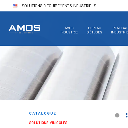
SOLUTIONS D'ÉQUIPEMENTS INDUSTRIELS
AMOS
BUREAU
RÉALISAT
INDUSTRIE
D’ÉTUDES
INDUSTRI
CATALOGUE
SOLUTIONS VINICOLES