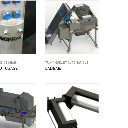
S DE CHAIS
TRI MANUEL ET AUTOMATIQUE
UT USAGE
CALIBAIE