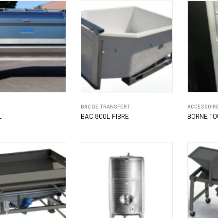
BAC DE TRANSFERT
ACCESSOIRE
L
BAC 800L FIBRE
BORNE TO