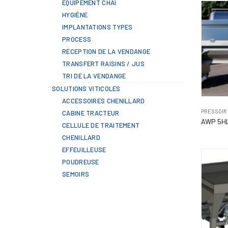
ÉQUIPEMENT CHAI
HYGIÈNE
IMPLANTATIONS TYPES
PROCESS
RÉCEPTION DE LA VENDANGE
TRANSFERT RAISINS / JUS
TRI DE LA VENDANGE
SOLUTIONS VITICOLES
ACCESSOIRES CHENILLARD
PRESSOIR
CABINE TRACTEUR
AWP 5H
CELLULE DE TRAITEMENT
CHENILLARD
EFFEUILLEUSE
POUDREUSE
SEMOIRS