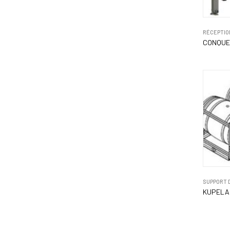
RÉCEPTIO
CONQUET
SUPPORT 
KUPELA