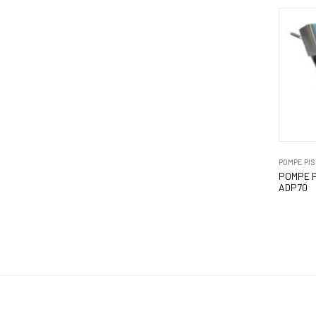
POMPE PI
POMPE P
ADP70