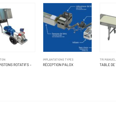
STON
IMPLANTATIONS TYPES
TRI MANUEL
ISTONS ROTATIFS –
RÉCEPTION PALOX
TABLE DE