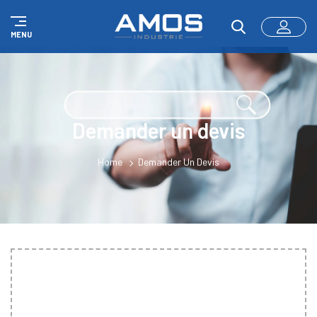
Panneau de gestion des cookies
MENU
Demander un devis
Home
Demander Un Devis