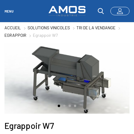
MENU
ACCUEIL
SOLUTIONS VINICOLES
TRI DE LA VENDANGE
EGRAPPOIR
Egrappoir W7
Egrappoir W7