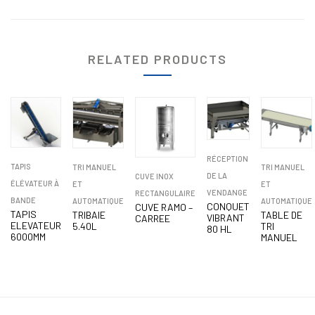
RELATED PRODUCTS
RÉCEPTION
TAPIS
TRI MANUEL
TRI MANUEL
DE LA
CUVE INOX
ÉLÉVATEUR À
ET
ET
VENDANGE
RECTANGULAIRE
BANDE
AUTOMATIQUE
AUTOMATIQUE
CONQUET
CUVE RAMO –
TAPIS
TRIBAIE
TABLE DE
VIBRANT
CARREE
ELEVATEUR
5.40L
TRI
80 HL
6000MM
MANUEL