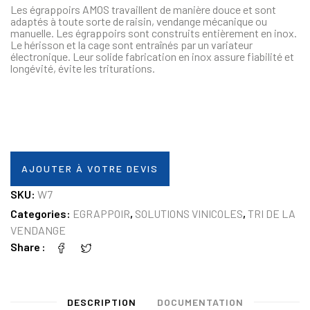
Les égrappoirs AMOS travaillent de manière douce et sont
adaptés à toute sorte de raisin, vendange mécanique ou
manuelle. Les égrappoirs sont construits entièrement en inox.
Le hérisson et la cage sont entraînés par un variateur
électronique. Leur solide fabrication en inox assure fiabilité et
longévité, évite les triturations.
AJOUTER À VOTRE DEVIS
SKU:
W7
Categories:
EGRAPPOIR
,
SOLUTIONS VINICOLES
,
TRI DE LA
VENDANGE
Share
DESCRIPTION
DOCUMENTATION