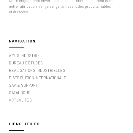
Notre engagement envers la qualité se reflète également dans
notre fabrication française, garantissant des produits fiables
et durables.
NAVIGATION
AMOS INDUSTRIE
BUREAU D'ÉTUDES
RÉALISATIONS INDUSTRIELLES
DISTRIBUTION INTERNATIONALE
SAV & SUPPORT
CATALOGUE
ACTUALITÉS
LIENS UTILES