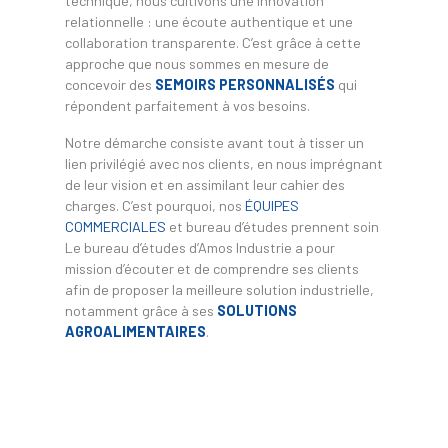
technique, nous cultivons une innovation
relationnelle : une écoute authentique et une
collaboration transparente. C’est grâce à cette
approche que nous sommes en mesure de
concevoir des
SEMOIRS PERSONNALISÉS
qui
répondent parfaitement à vos besoins.
Notre démarche consiste avant tout à tisser un
lien privilégié avec nos clients, en nous imprégnant
de leur vision et en assimilant leur cahier des
charges. C’est pourquoi, nos
ÉQUIPES
COMMERCIALES
et bureau d’études prennent soin
Le bureau d’études d’Amos Industrie a pour
mission d’écouter et de comprendre ses clients
afin de proposer la meilleure solution industrielle,
notamment grâce à ses
SOLUTIONS
AGROALIMENTAIRES
.