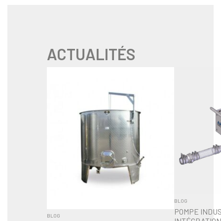
ACTUALITÉS
BLOG
POMPE INDUS
BLOG
INTÉGRATIO