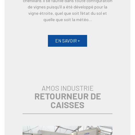
chenillard. Il se faufile dans toute configuration
de vignes puisqu’il a été développé pour la
vigne étroite, quel que soit l’état du sol et
quelle que soit la météo…
EN SAVOIR +
AMOS INDUSTRIE
RETOURNEUR DE
CAISSES