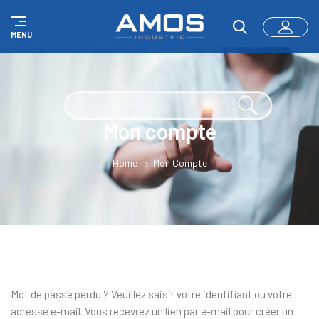
Panneau de gestion des cookies
MENU
Mon compte
Home
Mon Compte
Mot de passe perdu ? Veuillez saisir votre identifiant ou votre
adresse e-mail. Vous recevrez un lien par e-mail pour créer un