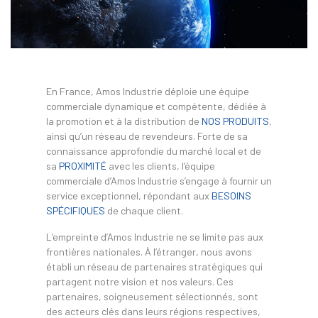
En France, Amos Industrie déploie une équipe
commerciale dynamique et compétente, dédiée à
la promotion et à la distribution de
NOS PRODUITS
,
ainsi qu’un réseau de revendeurs. Forte de sa
connaissance approfondie du marché local et de
sa
PROXIMITÉ
avec les clients, l’équipe
commerciale d’Amos Industrie s’engage à fournir un
service exceptionnel, répondant aux
BESOINS
SPÉCIFIQUES
de chaque client.
L’empreinte d’Amos Industrie ne se limite pas aux
frontières nationales. À l’étranger, nous avons
établi un réseau de partenaires stratégiques qui
partagent notre vision et nos valeurs. Ces
partenaires, soigneusement sélectionnés, sont
des acteurs clés dans leurs régions respectives,