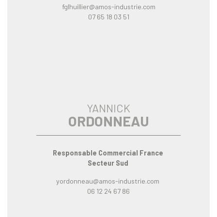
fglhuillier@amos-industrie.com
07 65 18 03 51
YANNICK
ORDONNEAU
Responsable Commercial France
Secteur Sud
yordonneau@amos-industrie.com
06 12 24 67 86