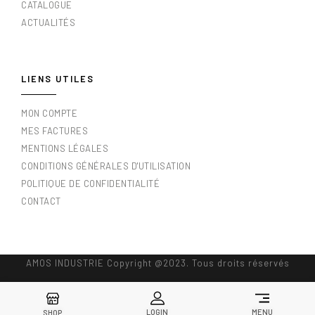
CATALOGUE
ACTUALITÉS
LIENS UTILES
MON COMPTE
MES FACTURES
MENTIONS LÉGALES
CONDITIONS GÉNÉRALES D'UTILISATION
POLITIQUE DE CONFIDENTIALITÉ
CONTACT
AMOS INDUSTRIE Copyright @2023. Tous droits réservés
LOGIN
MENU
SHOP