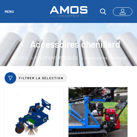
MENU
Accessoires chenillard
ACCUEIL
SOLUTIONS VITICOLES
Accessoires chenillard
FILTRER LA SÉLECTION