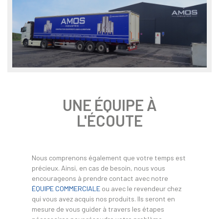
UNE ÉQUIPE À
L'ÉCOUTE
Nous comprenons également que votre temps est
précieux. Ainsi, en cas de besoin, nous vous
encourageons à prendre contact avec notre
ÉQUIPE COMMERCIALE
ou avec le revendeur chez
qui vous avez acquis nos produits. Ils seront en
mesure de vous guider à travers les étapes