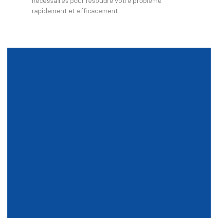
nécessaires pour résoudre votre problème
rapidement et efficacement.