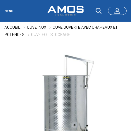
MENU
ACCUEIL
CUVE INOX
CUVE OUVERTE AVEC CHAPEAUX ET
POTENCES
CUVE FO – STOCKAGE