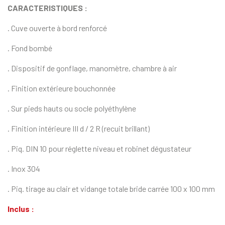
CARACTERISTIQUES :
. Cuve ouverte à bord renforcé
. Fond bombé
. Dispositif de gonflage, manomètre, chambre à air
. Finition extérieure bouchonnée
. Sur pieds hauts ou socle polyéthylène
. Finition intérieure III d / 2 R (recuit brillant)
. Piq. DIN 10 pour réglette niveau et robinet dégustateur
. Inox 304
. Piq. tirage au clair et vidange totale bride carrée 100 x 100 mm
Inclus :