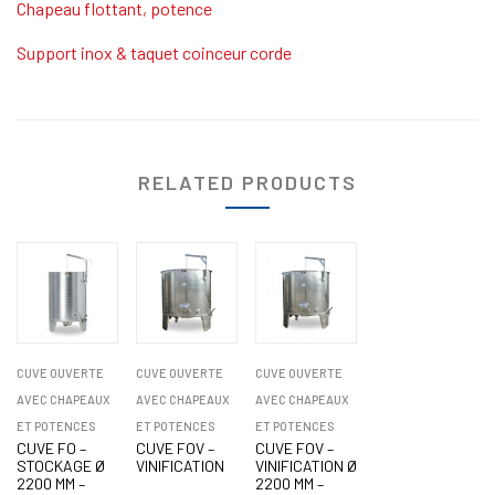
Chapeau flottant, potence
Support inox & taquet coinceur corde
RELATED PRODUCTS
CUVE OUVERTE
CUVE OUVERTE
CUVE OUVERTE
AVEC CHAPEAUX
AVEC CHAPEAUX
AVEC CHAPEAUX
ET POTENCES
ET POTENCES
ET POTENCES
CUVE FO –
CUVE FOV –
CUVE FOV –
STOCKAGE Ø
VINIFICATION
VINIFICATION Ø
2200 MM –
2200 MM –