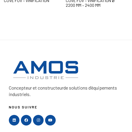
CUVE FOV – VINIFICATION
CUVE FOV – VINIFICATION Ø
2200 MM – 2400 MM
Concepteur et constructeur
de solutions d’équipements
industriels.
NOUS SUIVRE