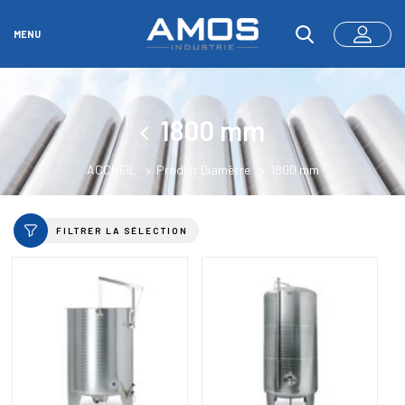
MENU
1800 mm
ACCUEIL
Produit Diamètre
1800 mm
FILTRER LA SÉLECTION