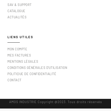
SAV & SUPPORT
CATALOGUE
ACTUALITÉS
LIENS UTILES
MON COMPTE
MES FACTURES
MENTIONS LÉGALES
CONDITIONS GÉNÉRALES D'UTILISATION
POLITIQUE DE CONFIDENTIALITÉ
CONTACT
AMOS INDUSTRIE Copyright @2023. Tous droits réservés