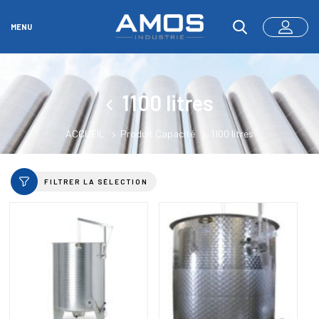
MENU
1100 litres
ACCUEIL
Produit Capacité
1100 litres
FILTRER LA SÉLECTION