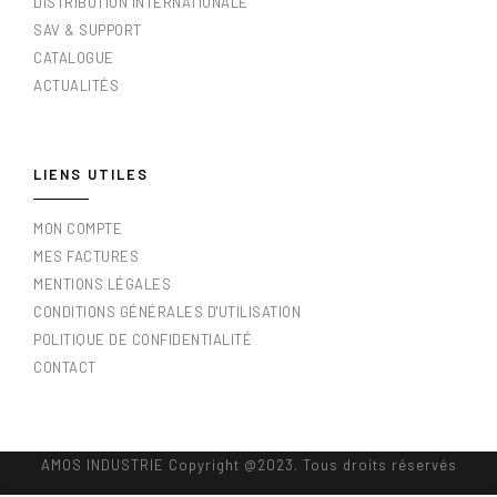
DISTRIBUTION INTERNATIONALE
SAV & SUPPORT
CATALOGUE
ACTUALITÉS
LIENS UTILES
MON COMPTE
MES FACTURES
MENTIONS LÉGALES
CONDITIONS GÉNÉRALES D'UTILISATION
POLITIQUE DE CONFIDENTIALITÉ
CONTACT
AMOS INDUSTRIE Copyright @2023. Tous droits réservés