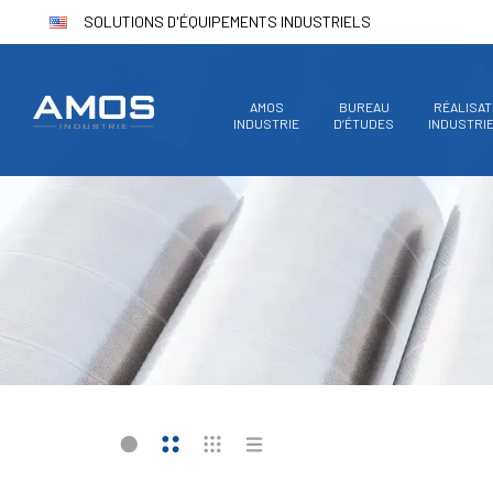
SOLUTIONS D'ÉQUIPEMENTS INDUSTRIELS
AMOS
BUREAU
RÉALISAT
INDUSTRIE
D’ÉTUDES
INDUSTRI