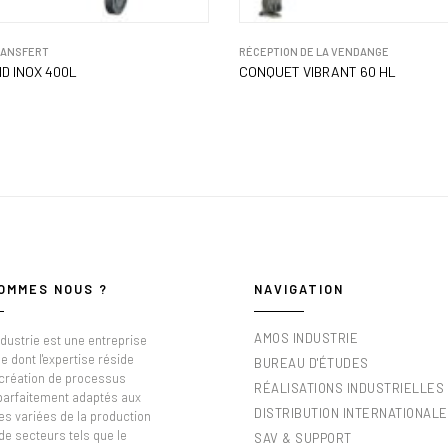
RANSFERT
RÉCEPTION DE LA VENDANGE
D INOX 400L
CONQUET VIBRANT 60 HL
OMMES NOUS ?
NAVIGATION
AMOS INDUSTRIE
dustrie est une entreprise
e dont l'expertise réside
BUREAU D'ÉTUDES
 création de processus
RÉALISATIONS INDUSTRIELLES
 parfaitement adaptés aux
DISTRIBUTION INTERNATIONALE
es variées de la production
de secteurs tels que le
SAV & SUPPORT