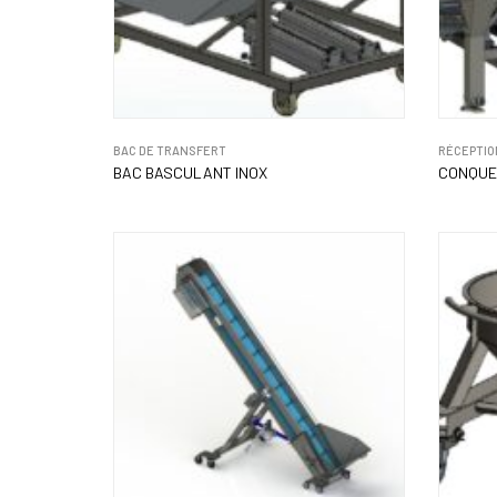
BAC DE TRANSFERT
RÉCEPTIO
BAC BASCULANT INOX
CONQUET