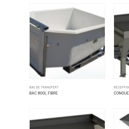
BAC DE TRANSFERT
RÉCEPTIO
BAC 800L FIBRE
CONQUET