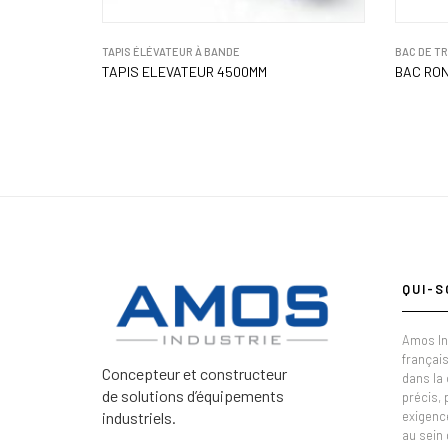
TAPIS ÉLÉVATEUR À BANDE
BAC DE T
TAPIS ELEVATEUR 4500MM
BAC RON
QUI-S
Amos In
français
Concepteur et constructeur
dans la
de solutions d’équipements
précis,
industriels.
exigenc
au sein 