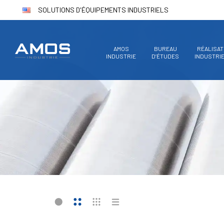
SOLUTIONS D'ÉQUIPEMENTS INDUSTRIELS
AMOS
BUREAU
RÉALISAT
INDUSTRIE
D’ÉTUDES
INDUSTRI