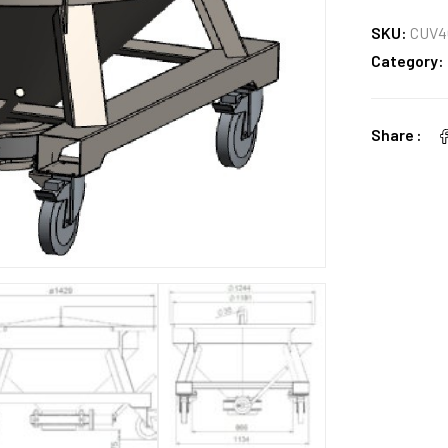
SKU:
CUV4
Category:
Share