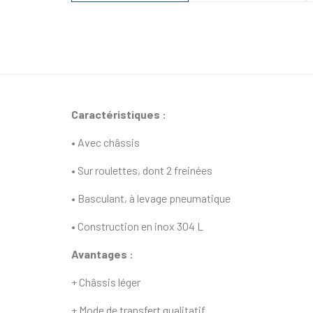
Caractéristiques :
• Avec châssis
• Sur roulettes, dont 2 freinées
• Basculant, à levage pneumatique
• Construction en inox 304 L
Avantages :
+ Châssis léger
+ Mode de transfert qualitatif