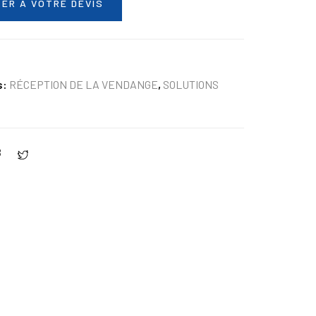
ER À VOTRE DEVIS
s:
RÉCEPTION DE LA VENDANGE
,
SOLUTIONS