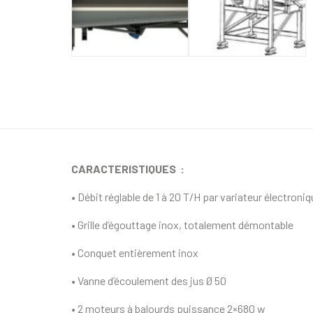
CARACTERISTIQUES :
• Débit réglable de 1 à 20 T/H par variateur électron
• Grille d’égouttage inox, totalement démontable
• Conquet entièrement inox
• Vanne d’écoulement des jus Ø 50
• 2 moteurs à balourds puissance 2×680 w