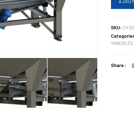
AJOUT
SKU:
CV 20
Categorie
VINICOLES
Share