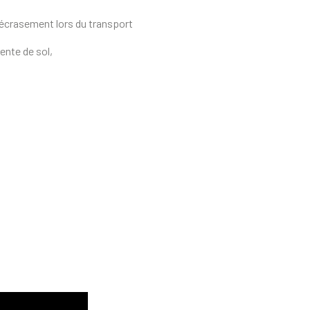
r l’écrasement lors du transport
ente de sol,