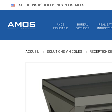
SOLUTIONS D'ÉQUIPEMENTS INDUSTRIELS
AMOS
BUREAU
RÉALISAT
INDUSTRIE
D’ÉTUDES
INDUSTRI
ACCUEIL
SOLUTIONS VINICOLES
RÉCEPTION D