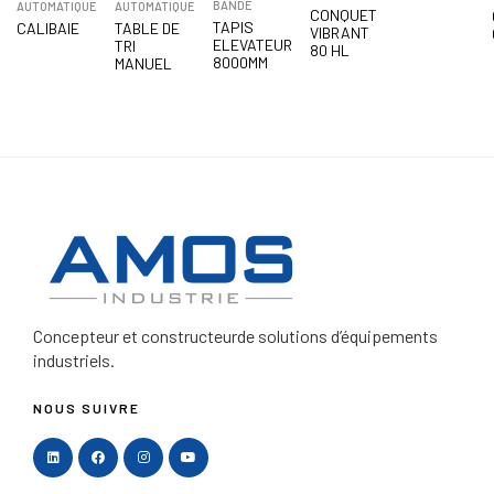
BANDE
AUTOMATIQUE
AUTOMATIQUE
CONQUET
TAPIS
CALIBAIE
TABLE DE
VIBRANT
ELEVATEUR
TRI
80 HL
8000MM
MANUEL
Concepteur et constructeur
de solutions d’équipements
industriels.
NOUS SUIVRE