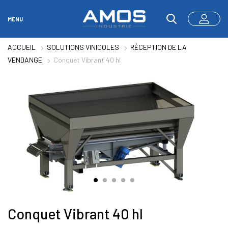
MENU
ACCUEIL
SOLUTIONS VINICOLES
RÉCEPTION DE LA
VENDANGE
Conquet Vibrant 40 hl
Conquet Vibrant 40 hl