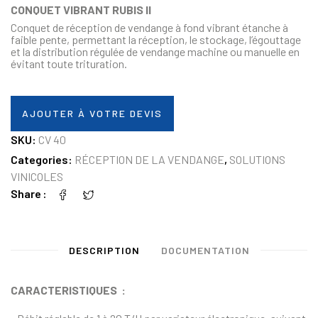
CONQUET VIBRANT RUBIS II
Conquet de réception de vendange à fond vibrant étanche à
faible pente, permettant la réception, le stockage, l’égouttage
et la distribution régulée de vendange machine ou manuelle en
évitant toute trituration.
AJOUTER À VOTRE DEVIS
SKU:
CV 40
Categories:
RÉCEPTION DE LA VENDANGE
,
SOLUTIONS
VINICOLES
Share
DESCRIPTION
DOCUMENTATION
CARACTERISTIQUES :