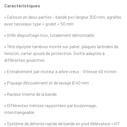
Caractéristiques
• Caisson en deux parties – bande pvc largeur 300 mm, agrafée,
avec tasseaux type « godet » 50 mm
• Grille d’égouttage inox, totalement démontable
• Tête équipée tambour monté sur palier, plaques latérales de
tension, carter ajouré de protection. Sortie adaptée à
différentes goulottes
• Entraînement par moteur à arbre creux :
Vitesse 40 m/min
• Piquage d’écoulement et de lavage Ø 40 mm
• Racleur interne de la bande
• Différentes trémies rapportées par boulonnage,
interchangeable
• Système de détente rapide de bande en pied d’éléva­teur «VIT