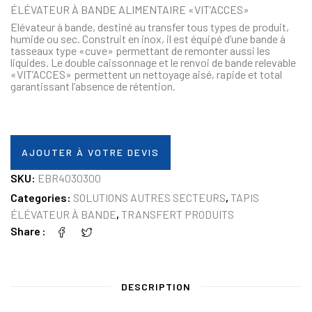
ÉLÉVATEUR À BANDE ALIMENTAIRE «VIT’ACCES»
Elévateur à bande, destiné au transfer tous types de produit,
humide ou sec. Construit en inox, il est équipé d’une bande à
tasseaux type «cuve» permettant de remonter aussi les
liquides. Le double caissonnage et le renvoi de bande relevable
«VIT’ACCES» permettent un nettoyage aisé, rapide et total
garantissant l’absence de rétention.
AJOUTER À VOTRE DEVIS
SKU:
EBR4030300
Categories:
SOLUTIONS AUTRES SECTEURS
,
TAPIS
ÉLÉVATEUR À BANDE
,
TRANSFERT PRODUITS
Share
DESCRIPTION