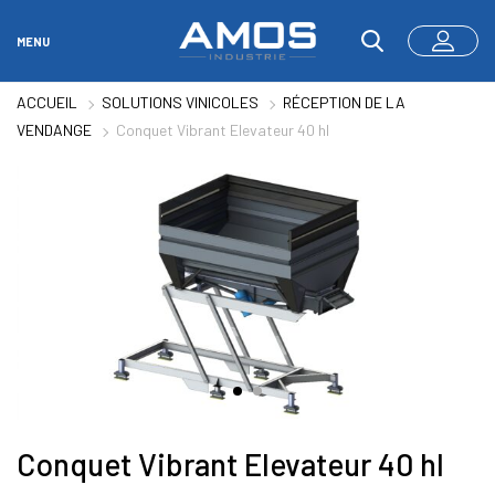
MENU
ACCUEIL
SOLUTIONS VINICOLES
RÉCEPTION DE LA
VENDANGE
Conquet Vibrant Elevateur 40 hl
Conquet Vibrant Elevateur 40 hl