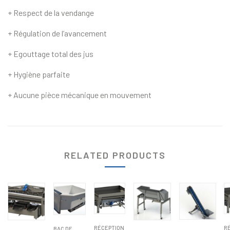
+ Respect de la vendange
+ Régulation de l’avancement
+ Egouttage total des jus
+ Hygiène parfaite
+ Aucune pièce mécanique en mouvement
RELATED PRODUCTS
RÉCEPTION
R
BAC DE