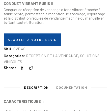
CONQUET VIBRANT RUBIS II
Conquet de réception de vendange à fond vibrant étanche à
faible pente, permettant la réception, le stockage, l’égouttage
et la distribution régulée de vendange machine ou manuelle en
évitant toute trituration.
AJOUTER À VOTRE DEVIS
SKU:
CVE 40
Categories:
RÉCEPTION DE LA VENDANGE
,
SOLUTIONS
VINICOLES
Share
DESCRIPTION
DOCUMENTATION
CARACTERISTIQUES :