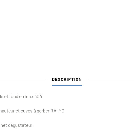
DESCRIPTION
le et fond en inox 304
 hauteur et cuves à gerber RA-MO
binet dégustateur