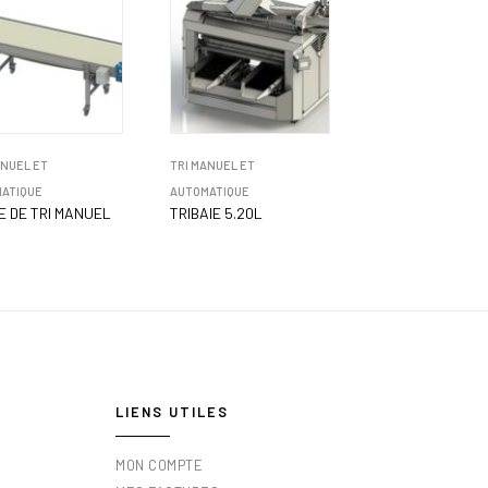
ANUEL ET
TRI MANUEL ET
ATIQUE
AUTOMATIQUE
E DE TRI MANUEL
TRIBAIE 5.20L
LIENS UTILES
MON COMPTE