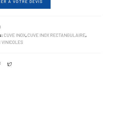
ER À VOTRE DEVIS
O
s:
CUVE INOX
,
CUVE INOX RECTANGULAIRE
,
 VINICOLES