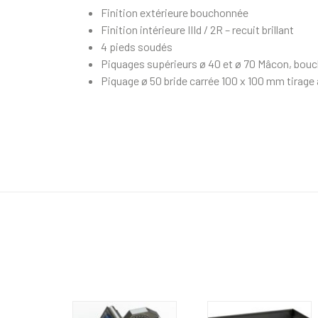
Finition extérieure bouchonnée
Finition intérieure IIId / 2R – recuit brillant
4 pieds soudés
Piquages supérieurs ø 40 et ø 70 Mâcon, bou
Piquage ø 50 bride carrée 100 x 100 mm tirage a