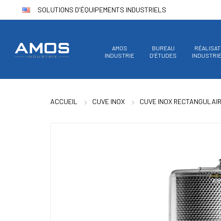
SOLUTIONS D'ÉQUIPEMENTS INDUSTRIELS
AMOS
BUREAU
RÉALISAT
INDUSTRIE
D’ÉTUDES
INDUSTRI
ACCUEIL
CUVE INOX
CUVE INOX RECTANGULAI