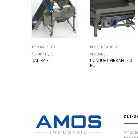
TRI MANUEL ET
RÉCEPTION DE LA
AUTOMATIQUE
VENDANGE
CALIBAIE
CONQUET VIBRANT 40
HL
QUI-S
Amos In