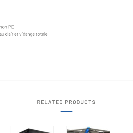
chon PE
u clair et vidange totale
RELATED PRODUCTS