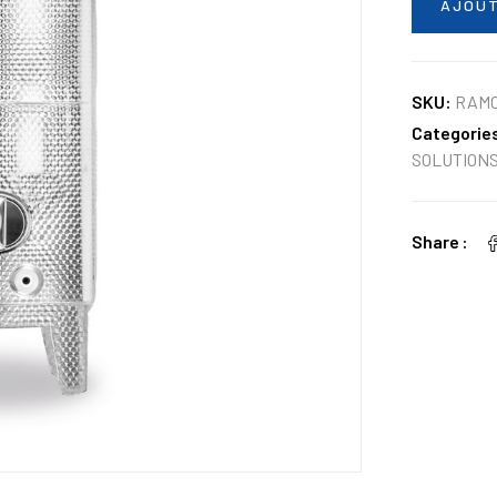
AJOUT
SKU:
RAM
Categorie
SOLUTIONS
Share