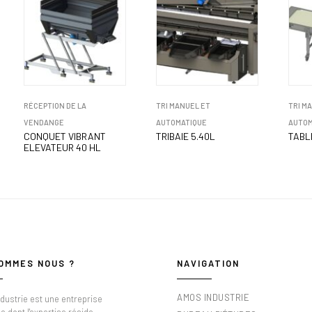
RÉCEPTION DE LA
TRI MANUEL ET
TRI M
VENDANGE
AUTOMATIQUE
AUTOM
CONQUET VIBRANT
TRIBAIE 5.40L
TABL
ELEVATEUR 40 HL
OMMES NOUS ?
NAVIGATION
AMOS INDUSTRIE
dustrie est une entreprise