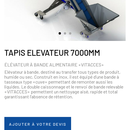
TAPIS ELEVATEUR 7000MM
ÉLÉVATEUR À BANDE ALIMENTAIRE «VIT’ACCES»
Elévateur à bande, destiné au transfer tous types de produit,
humide ou sec. Construit en inox, il est équipé d’une bande à
tasseaux type «cuve» permettant de remonter aussi les
liquides. Le double caissonnage et le renvoi de bande relevable
«VIT’ACCES» permettent un nettoyage aisé, rapide et total
garantissant l’absence de rétention.
AJOUTER À VOTRE DEVIS