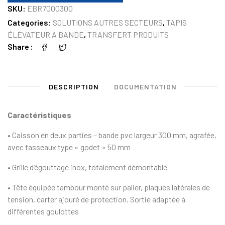
SKU:
EBR7000300
Categories:
SOLUTIONS AUTRES SECTEURS
,
TAPIS
ÉLÉVATEUR À BANDE
,
TRANSFERT PRODUITS
Share
DESCRIPTION
DOCUMENTATION
Caractéristiques
• Caisson en deux parties – bande pvc largeur 300 mm, agrafée,
avec tasseaux type « godet » 50 mm
• Grille d’égouttage inox, totalement démontable
• Tête équipée tambour monté sur palier, plaques latérales de
tension, carter ajouré de protection. Sortie adaptée à
différentes goulottes