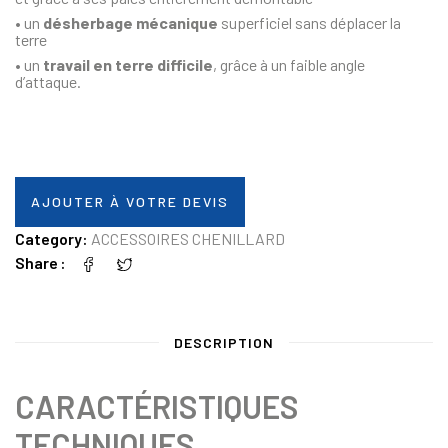
• un
désherbage mécanique
superficiel sans déplacer la
terre
• un
travail en terre difficile
, grâce à un faible angle
d’attaque.
AJOUTER À VOTRE DEVIS
Category:
ACCESSOIRES CHENILLARD
Share
DESCRIPTION
CARACTÉRISTIQUES
TECHNIQUES