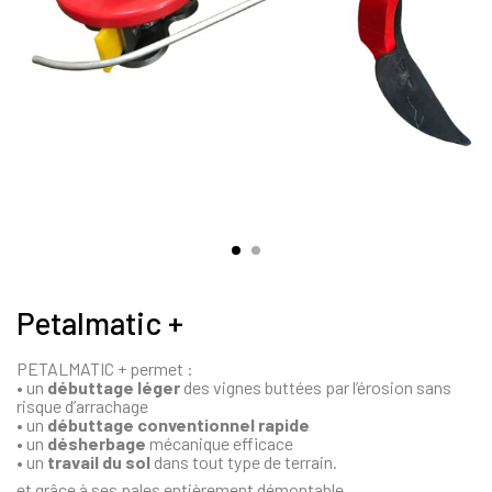
Petalmatic +
PETALMATIC + permet :
• un
débuttage léger
des vignes buttées par l’érosion sans
risque d’arrachage
• un
débuttage conventionnel rapide
• un
désherbage
mécanique efficace
• un
travail du sol
dans tout type de terrain.
et grâce à ses pales entièrement démontable