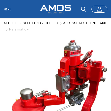
MENU
ACCUEIL
SOLUTIONS VITICOLES
ACCESSOIRES CHENILLARD
Petalmatic +