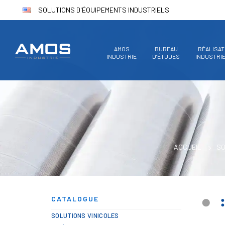
SOLUTIONS D'ÉQUIPEMENTS INDUSTRIELS
AMOS
BUREAU
RÉALISAT
INDUSTRIE
D’ÉTUDES
INDUSTRI
ACCUEIL
SO
CATALOGUE
SOLUTIONS VINICOLES