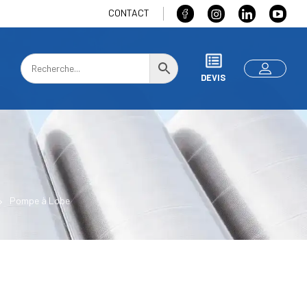
CONTACT
DEVIS
Pompe à Lobe