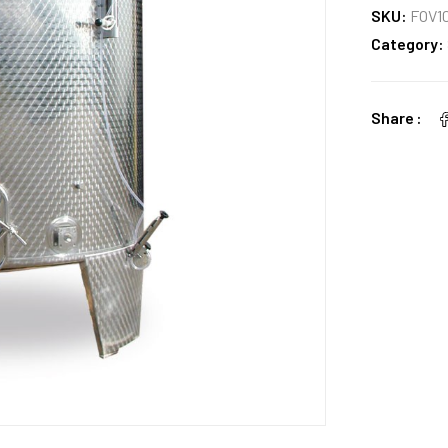
SKU:
FOV1
Category:
Share