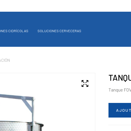
ONES CIDRÍCOLAS
SOLUCIONES CERVECERAS
ACIÓN
TANQU
Tanque FOV 
AJOUT