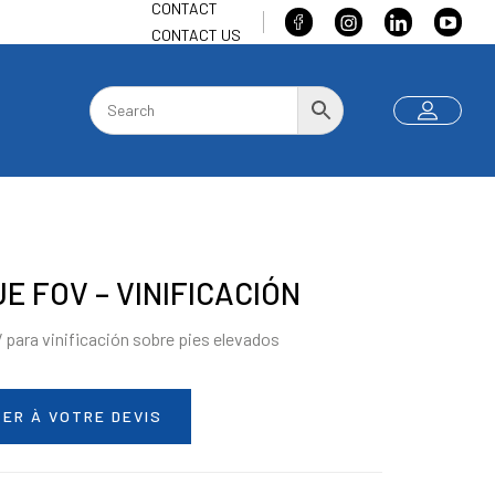
CONTACT
CONTACT US
E FOV – VINIFICACIÓN
para vinificación sobre pies elevados
ER À VOTRE DEVIS