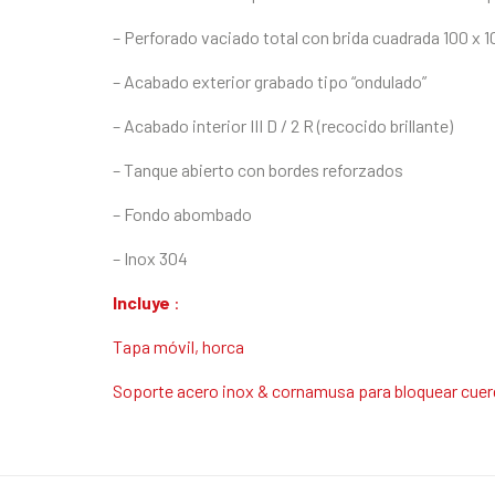
– Perforado vaciado total con brida cuadrada 100 x
– Acabado exterior grabado tipo “ondulado”
– Acabado interior III D / 2 R (recocido brillante)
– Tanque abierto con bordes reforzados
– Fondo abombado
– Inox 304
Incluye
:
Tapa móvil, horca
Soporte acero inox & cornamusa para bloquear cuer