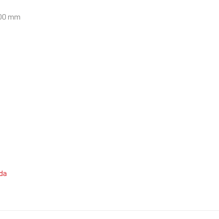
 100 mm
da