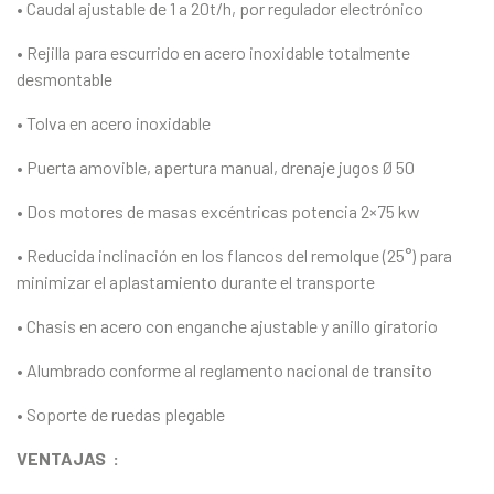
• Caudal ajustable de 1 a 20t/h, por regulador electrónico
• Rejilla para escurrido en acero inoxidable totalmente
desmontable
• Tolva en acero inoxidable
• Puerta amovible, apertura manual, drenaje jugos Ø 50
• Dos motores de masas excéntricas potencia 2×75 kw
• Reducida inclinación en los flancos del remolque (25°) para
minimizar el aplastamiento durante el transporte
• Chasis en acero con enganche ajustable y anillo giratorio
• Alumbrado conforme al reglamento nacional de transito
• Soporte de ruedas plegable
VENTAJAS :