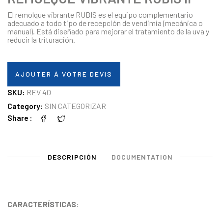
El remolque vibrante RUBIS es el equipo complementario
adecuado a todo tipo de recepción de vendimia (mecánica o
manual). Está diseñado para mejorar el tratamiento de la uva y
reducir la trituración.
AJOUTER À VOTRE DEVIS
SKU:
REV 40
Category:
SIN CATEGORIZAR
Share
DESCRIPCIÓN
DOCUMENTATION
CARACTERÍSTICAS: