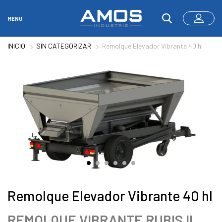
MENU
INICIO
SIN CATEGORIZAR
Remolque Elevador Vibrante 40 hl
Remolque Elevador Vibrante 40 hl
REMOLQUE VIBRANTE RUBIS II