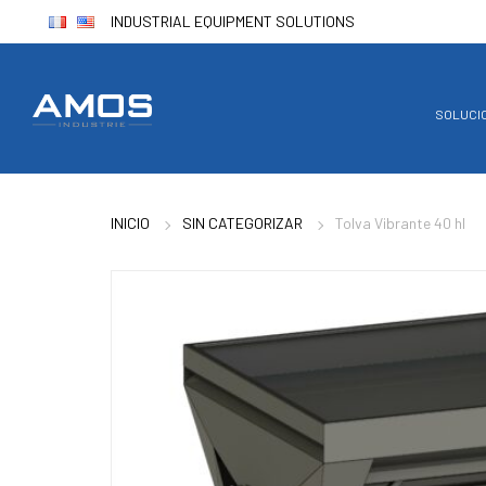
INDUSTRIAL EQUIPMENT SOLUTIONS
SOLUCI
INICIO
SIN CATEGORIZAR
Tolva Vibrante 40 hl