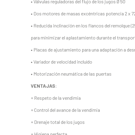
• Válvulas reguladoras del flujo de los jugos Ø 50
• Dos motores de masas excéntricas potencia 2 x 
• Reducida inclinación en los flancos del remolque (2
para minimizar el aplastamiento durante el transpor
• Placas de ajustamiento para una adaptación a desn
• Variador de velocidad incluído
• Motorización neumática de las puertas
VENTAJAS
:
+ Respeto de la vendimia
+ Control del avance de la vendimia
+ Drenaje total de los jugos
+ Higiena perfecta