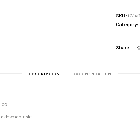
SKU:
CV 4
Category:
Share
DESCRIPCIÓN
DOCUMENTATION
nico
ente desmontable