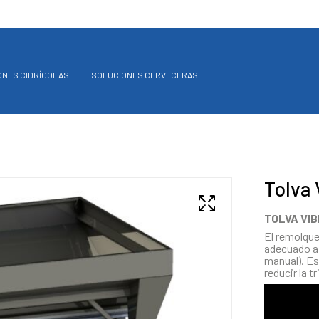
ONES CIDRÍCOLAS
SOLUCIONES CERVECERAS
Tolva 
TOLVA VIB
El remolque
adecuado a 
manual). Es
reducir la t