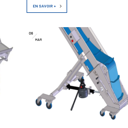
EN SAVOIR +
06
MAR