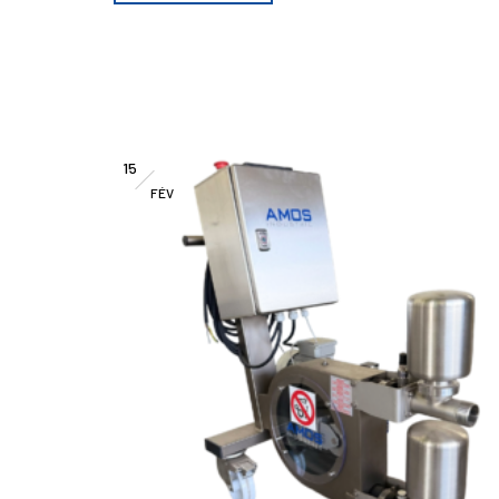
15
FÉV