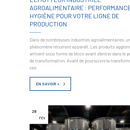
AGROALIMENTAIRE : PERFORMANCE
HYGIÈNE POUR VOTRE LIGNE DE
PRODUCTION
Dans de nombreuses industries agroalimentaires, u
phénomène récurrent apparaît. Les produits agglo
arrivent sous forme de blocs avant d’entrer dans le 
de transformation. Avant de poursuivre la transform
ces
EN SAVOIR +
28
FÉV