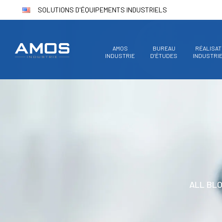
SOLUTIONS D'ÉQUIPEMENTS INDUSTRIELS
AMOS
BUREAU
RÉALISAT
INDUSTRIE
D’ÉTUDES
INDUSTRI
ALL BL