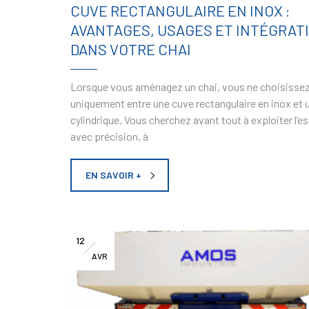
CUVE RECTANGULAIRE EN INOX :
AVANTAGES, USAGES ET INTÉGRAT
DANS VOTRE CHAI
Lorsque vous aménagez un chai, vous ne choisisse
uniquement entre une cuve rectangulaire en inox et 
cylindrique. Vous cherchez avant tout à exploiter l’e
avec précision, à
EN SAVOIR +
12
AVR