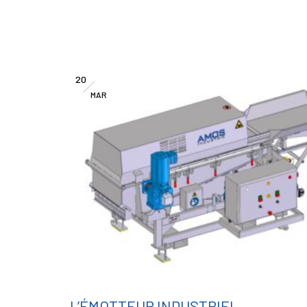
20
MAR
L’ÉMOTTEUR INDUSTRIEL