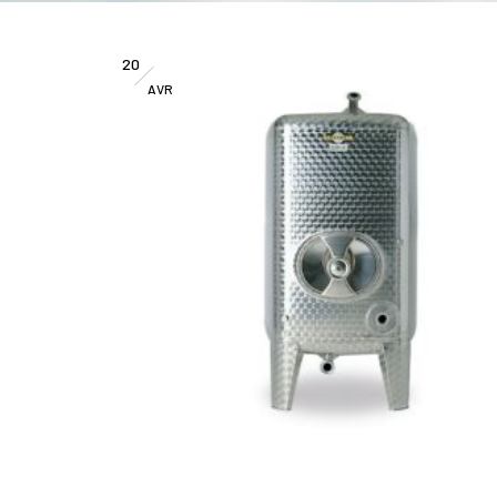
20
AVR