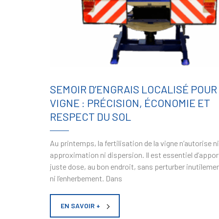
SEMOIR D’ENGRAIS LOCALISÉ POUR
VIGNE : PRÉCISION, ÉCONOMIE ET
RESPECT DU SOL
Au printemps, la fertilisation de la vigne n’autorise ni
approximation ni dispersion. Il est essentiel d’apport
juste dose, au bon endroit, sans perturber inutilemen
ni l’enherbement. Dans
EN SAVOIR +