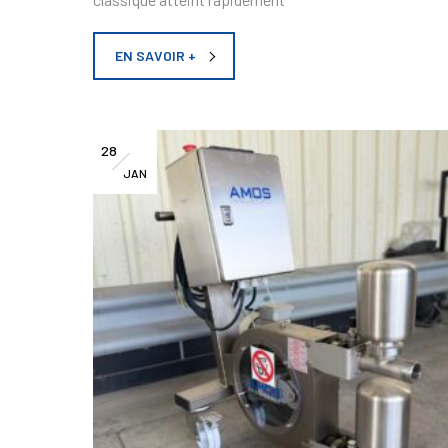
EN SAVOIR +
28
JAN