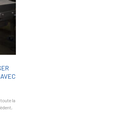
SER
 AVEC
toute la
cèdent,