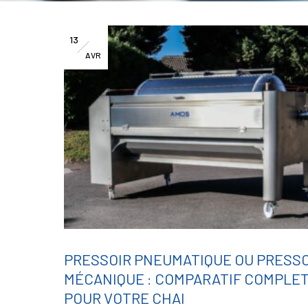
13
AVR
PRESSOIR PNEUMATIQUE OU PRESSO
MÉCANIQUE : COMPARATIF COMPLE
POUR VOTRE CHAI