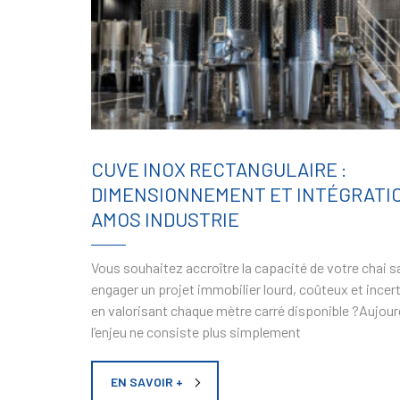
CUVE INOX RECTANGULAIRE :
DIMENSIONNEMENT ET INTÉGRATI
AMOS INDUSTRIE
Vous souhaitez accroître la capacité de votre chai 
engager un projet immobilier lourd, coûteux et incert
en valorisant chaque mètre carré disponible ?Aujourd
l’enjeu ne consiste plus simplement
EN SAVOIR +