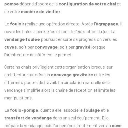
pompe
dépend d’abord de la
configuration de votre
chai
et
de votre
manière de vinifier
.
Le
fouloir
réalise une opération directe. Après
l’égrappage
, il
ouvre les baies, libère le jus et facilite l’extraction du jus. La
vendange foulée
poursuit ensuite sa progression vers les
cuves
, soit par
convoyage
, soit par
gravité
lorsque
l’architecture du bâtiment le permet.
Certains chais privilégient cette organisation lorsque leur
architecture autorise un
encuvage gravitaire
entre les
différents postes de travail. La circulation naturelle de la
vendange simplifie alors la chaîne de réception et limite les
manipulations.
La
foulo-pompe
, quant à elle, associe le
foulage
et le
transfert de vendange
dans un seul équipement. Elle
prépare la vendange, puis l’achemine directement vers la
cuve