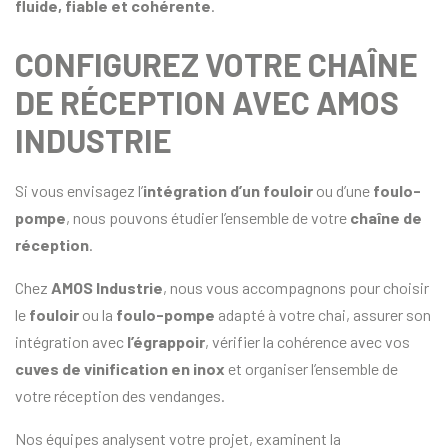
fluide,
fiable et cohérente
.
CONFIGUREZ VOTRE CHAÎNE
DE RÉCEPTION AVEC AMOS
INDUSTRIE
Si vous envisagez l’
intégration d’un fouloir
ou d’une
foulo-
pompe
, nous pouvons étudier l’ensemble de votre
chaîne de
réception
.
Chez
AMOS Industrie
, nous vous accompagnons pour choisir
le
fouloir
ou la
foulo-pompe
adapté à votre chai, assurer son
intégration avec
l’égrappoir
, vérifier la cohérence avec vos
cuves de vinification en inox
et organiser l’ensemble de
votre réception des vendanges.
Nos équipes analysent votre projet, examinent la