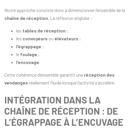
Notre approche consiste donc à dimensionner l’ensemble de la
chaîne de réception
. La réflexion englobe :
les
tables de réception
;
les
convoyeurs
ou
élévateurs
;
l’égrappage
;
le
foulage
;
l’encuvage
.
Cette cohérence d’ensemble garantit une
réception des
vendanges
réellement fluide lorsque l’activité s’accélère.
INTÉGRATION DANS LA
CHAÎNE DE RÉCEPTION : DE
L’ÉGRAPPAGE À L’ENCUVAGE