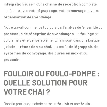
intégration
au sein d’une
chaîne de réception
complète,
cohérente avec votre
égrappage
, votre
encuvage
et votre
organisation des
vendange
.
Notre travail commence toujours par l’analyse de l’ensemble du
processus de réception des vendanges
. Le
foulage
ne
doit jamais être pensé isolément. Il s’inscrit dans une logique
globale de
réception au chai
, aux côtés de
l’égrappoir
, des
systèmes de convoyage
, des
cuves en inox
et du
pressoir
.
FOULOIR OU FOULO-POMPE :
QUELLE SOLUTION POUR
VOTRE CHAI ?
Dans la pratique, le choix entre un
fouloir
et une
foulo-