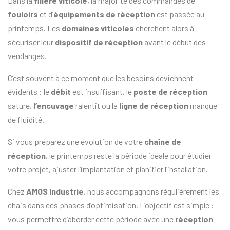
Dans la
filière viticole
, la majorité des commandes de
fouloirs
et d’
équipements de réception
est passée au
printemps. Les
domaines viticoles
cherchent alors à
sécuriser leur
dispositif de réception
avant le début des
vendanges.
C’est souvent à ce moment que les besoins deviennent
évidents : le
débit
est insuffisant, le
poste de réception
sature,
l’encuvage
ralentit ou la
ligne de réception
manque
de fluidité.
Si vous préparez une évolution de votre
chaîne de
réception
, le printemps reste la période idéale pour étudier
votre projet, ajuster l’implantation et planifier l’installation.
Chez
AMOS Industrie
, nous accompagnons régulièrement les
chais dans ces phases d’optimisation. L’objectif est simple :
vous permettre d’aborder cette période avec une
réception