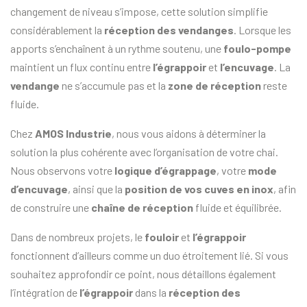
changement de niveau s’impose, cette solution simplifie
considérablement la
réception des vendanges
. Lorsque les
apports s’enchaînent à un rythme soutenu, une
foulo-pompe
maintient un flux continu entre
l’égrappoir
et
l’encuvage
. La
vendange
ne s’accumule pas et la
zone de réception
reste
fluide.
Chez
AMOS Industrie
, nous vous aidons à déterminer la
solution la plus cohérente avec l’organisation de votre chai.
Nous observons votre
logique
d’égrappage
, votre
mode
d’encuvage
, ainsi que la
position de vos
cuves en inox
, afin
de construire une
chaîne de réception
fluide et équilibrée.
Dans de nombreux projets, le
fouloir
et
l’égrappoir
fonctionnent d’ailleurs comme un duo étroitement lié. Si vous
souhaitez approfondir ce point, nous détaillons également
l’intégration de
l’égrappoir
dans la
réception des