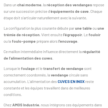
Dans un
chai moderne
, la
réception des vendanges
repose
sur une succession précise d’
équipements de cave
. Chaque
étape doit s’articuler naturellement avec la suivante.
La configuration la plus courante débute par
une table
ou
une
trémie de réception
. Vient ensuite
l’égrappoir
. Le
fouloir
ou la
foulo-pompe
prépare alors
l’encuvage
.
Ce maillon intermédiaire influence directement la
régularité
de l’alimentation des
cuves
.
Lorsque le
foulage
et le
transfert de vendange
sont
correctement coordonnés, la
vendange
circule sans
accumulation. L’alimentation des
CUVES EN INOX
reste
constante et les équipes travaillent dans de meilleures
conditions.
Chez
AMOS Industrie
, nous intégrons ces équipements dans