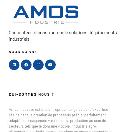
Concepteur et constructeur
de solutions d’équipements
industriels.
NOUS SUIVRE
QUI-SOMMES NOUS ?
Amos Industrie est une entreprise française dont l'expertise
réside dans la création de processus précis, parfaitement
adaptés aux exigences variées de la production au sein de
secteurs tels que le domaine viticole, l'industrie agro-
alimentaire, cidricole, pharmaceutique ou encore cosmétique.