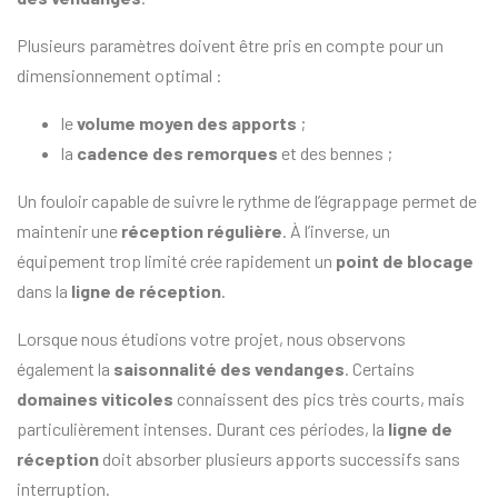
Plusieurs paramètres doivent être pris en compte pour un
dimensionnement optimal :
le
volume moyen des apports
;
la
cadence des remorques
et des bennes ;
Un fouloir capable de suivre le rythme de l’égrappage permet de
maintenir une
réception régulière
. À l’inverse, un
équipement trop limité crée rapidement un
point de blocage
dans la
ligne de réception
.
Lorsque nous étudions votre projet, nous observons
également la
saisonnalité des vendanges
. Certains
domaines viticoles
connaissent des pics très courts, mais
particulièrement intenses. Durant ces périodes, la
ligne de
réception
doit absorber plusieurs apports successifs sans
interruption.