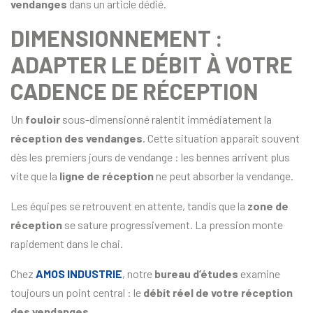
vendanges
dans un article dédié.
DIMENSIONNEMENT :
ADAPTER LE DÉBIT À VOTRE
CADENCE DE RÉCEPTION
Un
fouloir
sous-dimensionné ralentit immédiatement la
réception des vendanges
. Cette situation apparaît souvent
dès les premiers jours de vendange : les bennes arrivent plus
vite que la
ligne de réception
ne peut absorber la vendange.
Les équipes se retrouvent en attente, tandis que la
zone de
réception
se sature progressivement. La pression monte
rapidement dans le chai.
Chez
AMOS INDUSTRIE
, notre
bureau d’études
examine
toujours un point central : le
débit réel de votre réception
des vendanges
.