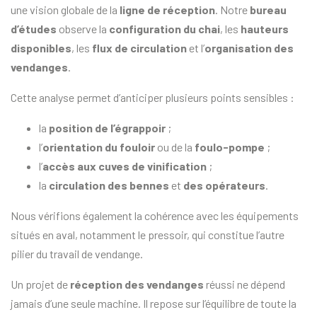
une vision globale de la
ligne de réception
. Notre
bureau
d’études
observe la
configuration du chai
, les
hauteurs
disponibles
, les
flux de circulation
et l’
organisation des
vendanges
.
Cette analyse permet d’anticiper plusieurs points sensibles :
la
position de l’égrappoir
;
l’
orientation du fouloir
ou de la
foulo-pompe
;
l’
accès aux cuves de vinification
;
la
circulation des bennes
et
des opérateurs
.
Nous vérifions également la cohérence avec les équipements
situés en aval, notamment le pressoir, qui constitue l’autre
pilier du travail de vendange.
Un projet de
réception des vendanges
réussi ne dépend
jamais d’une seule machine. Il repose sur l’équilibre de toute la