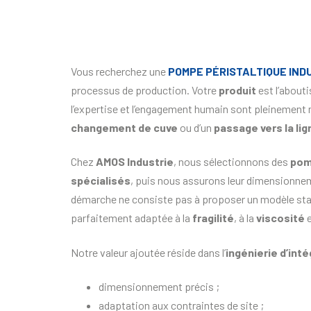
Vous recherchez une
POMPE PÉRISTALTIQUE IND
processus de production. Votre
produit
est l’about
l’expertise et l’engagement humain sont pleinement m
changement de cuve
ou d’un
passage vers la
li
Chez
AMOS Industrie
, nous sélectionnons des
pom
spécialisés
, puis nous assurons leur dimensionneme
démarche ne consiste pas à proposer un modèle stan
parfaitement adaptée à la
fragilité
, à la
viscosité
e
Notre valeur ajoutée réside dans l’
ingénierie d’int
dimensionnement précis ;
adaptation aux contraintes de site ;