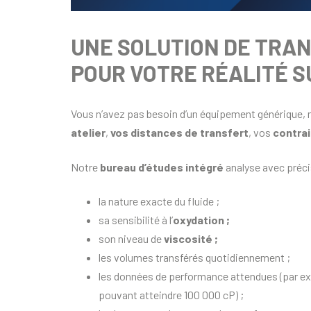
UNE SOLUTION DE TRA
POUR VOTRE RÉALITÉ S
Vous n’avez pas besoin d’un équipement générique, 
atelier
,
vos distances de transfert
, vos
contrai
Notre
bureau d’études intégré
analyse avec préci
la nature exacte du fluide ;
sa sensibilité à l’
oxydation ;
son niveau de
viscosité ;
les volumes transférés quotidiennement ;
les données de performance attendues (par exe
pouvant atteindre 100 000 cP) ;