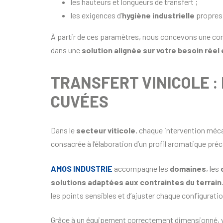
les hauteurs et longueurs de transfert ;
les exigences d’
hygiène industrielle
propres 
À partir de ces paramètres, nous concevons une con
dans une
solution alignée sur votre besoin réel
TRANSFERT VINICOLE :
CUVÉES
Dans le
secteur viticole
, chaque intervention méca
consacrée à l’élaboration d’un profil aromatique préci
AMOS INDUSTRIE
accompagne les
domaines
, les
solutions adaptées
aux contraintes du terrain
les points sensibles et d’ajuster chaque configurati
Grâce à un équipement correctement dimensionné, 