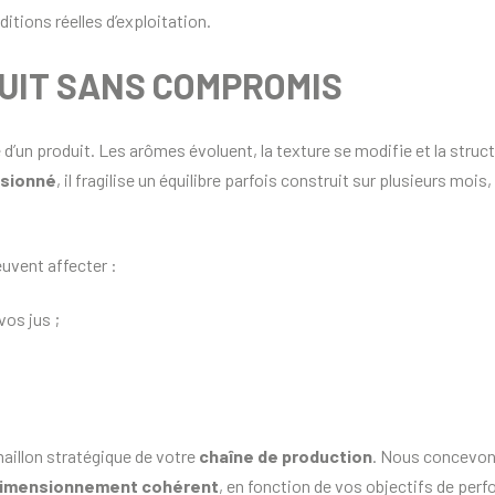
tions réelles d’exploitation.
UIT SANS COMPROMIS
e d’un produit. Les arômes évoluent, la texture se modifie et la struc
nsionné
, il fragilise un équilibre parfois construit sur plusieurs mois,
uvent affecter :
vos jus ;
aillon stratégique de votre
chaîne de production
. Nous concevon
imensionnement cohérent
, en fonction de vos objectifs de per