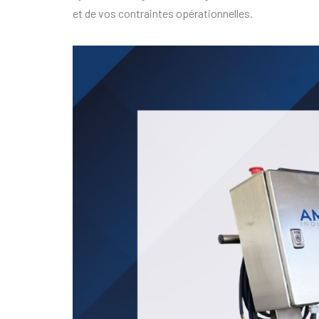
et de vos contraintes opérationnelles.