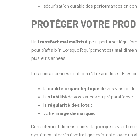
sécurisation durable des performances en condi
PROTÉGER VOTRE PROD
Un
transfert mal maîtrisé
peut perturber l’équilibr
peut s’affaiblir. Lorsque l’équipement est
mal dime
plusieurs années.
Les conséquences sont loin d’être anodines. Elles pe
la
qualité organoleptique
de vos vins ou de 
la
stabilité
de vos sauces ou préparations ;
la
régularité des lots ;
votre
image de marque.
Correctement dimensionnée, la
pompe
devient un m
systèmes intégrés à votre ligne existante, avec un
d