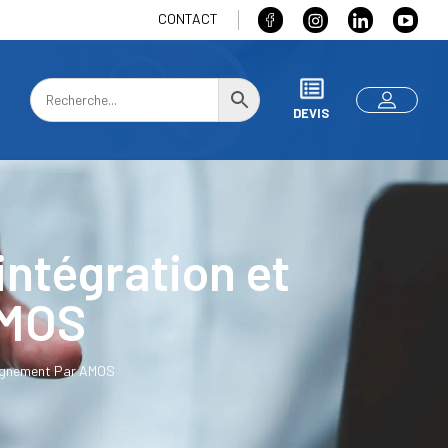
CONTACT
DEVIS
intégration et
AMOS
pagnement Par AMOS