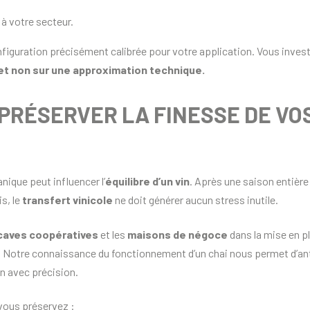
à votre secteur.
figuration précisément calibrée pour votre application. Vous inves
 et non sur une approximation technique.
 PRÉSERVER LA FINESSE DE VO
nique peut influencer l’
équilibre d’un vin
. Après une saison entière
s, le
transfert vinicole
ne doit générer aucun stress inutile.
caves coopératives
et les
maisons de négoce
dans la mise en p
. Notre connaissance du fonctionnement d’un chai nous permet d’an
on avec précision.
vous préservez :