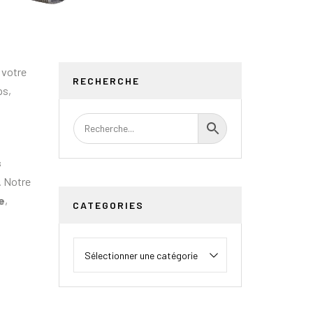
 votre
RECHERCHE
ps,
s
. Notre
e
,
CATEGORIES