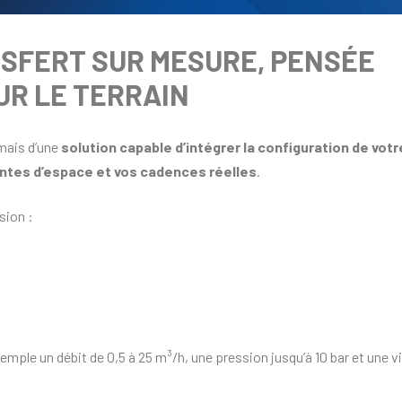
NSFERT SUR MESURE, PENSÉE
UR LE TERRAIN
mais d’une
solution capable d’intégrer la configuration de votr
ntes d’espace et vos cadences réelles
.
sion :
mple un débit de 0,5 à 25 m³/h, une pression jusqu’à 10 bar et une v