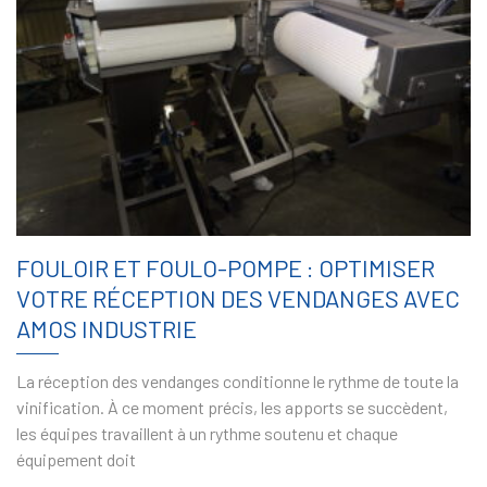
FOULOIR ET FOULO-POMPE : OPTIMISER
VOTRE RÉCEPTION DES VENDANGES AVEC
AMOS INDUSTRIE
La réception des vendanges conditionne le rythme de toute la
vinification. À ce moment précis, les apports se succèdent,
les équipes travaillent à un rythme soutenu et chaque
équipement doit