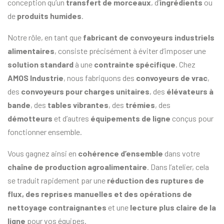
conception qu’un
transfert de morceaux
, d’
ingrédients
ou
de
produits humides
.
Notre rôle, en tant que
fabricant de convoyeurs industriels
alimentaires
, consiste précisément à éviter d’imposer une
solution standard
à une
contrainte spécifique
. Chez
AMOS Industrie
, nous fabriquons des
convoyeurs de vrac
,
des
convoyeurs pour charges unitaires
, des
élévateurs à
bande
, des
tables vibrantes
, des
trémies
, des
démotteurs
et d’autres
équipements de ligne
conçus pour
fonctionner ensemble.
Vous gagnez ainsi en
cohérence d’ensemble
dans votre
chaîne de production agroalimentaire
. Dans l’atelier, cela
se traduit rapidement par une
réduction des ruptures de
flux, des reprises manuelles et des opérations de
nettoyage contraignantes
et une
lecture plus claire de la
ligne
pour vos équipes.