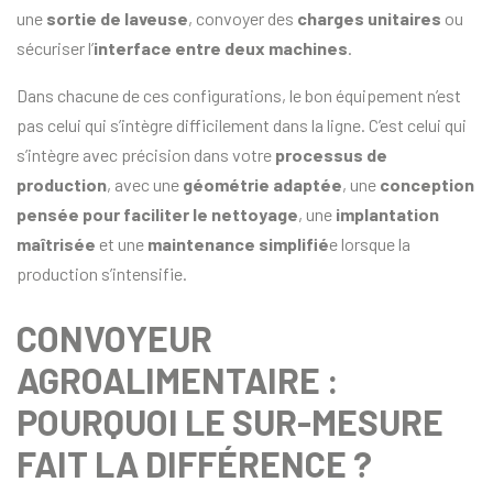
une
sortie de laveuse
, convoyer des
charges unitaires
ou
sécuriser l’
interface entre deux machines
.
Dans chacune de ces configurations, le bon équipement n’est
pas celui qui s’intègre difficilement dans la ligne. C’est celui qui
s’intègre avec précision dans votre
processus de
production
, avec une
géométrie adaptée
, une
conception
pensée pour faciliter le nettoyage
, une
implantation
maîtrisée
et une
maintenance simplifié
e lorsque la
production s’intensifie.
CONVOYEUR
AGROALIMENTAIRE :
POURQUOI LE SUR-MESURE
FAIT LA DIFFÉRENCE ?