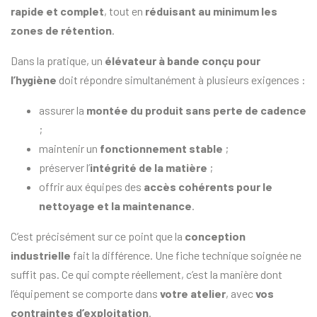
rapide et complet
, tout en
réduisant au minimum les
zones de rétention
.
Dans la pratique, un
élévateur à bande conçu pour
l’hygiène
doit répondre simultanément à plusieurs exigences :
assurer la
montée du produit sans perte de cadence
;
maintenir un
fonctionnement stable
;
préserver l’
intégrité de la matière
;
offrir aux équipes des
accès cohérents pour le
nettoyage et la maintenance
.
C’est précisément sur ce point que la
conception
industrielle
fait la différence. Une fiche technique soignée ne
suffit pas. Ce qui compte réellement, c’est la manière dont
l’équipement se comporte dans
votre atelier
, avec
vos
contraintes d’exploitation
.