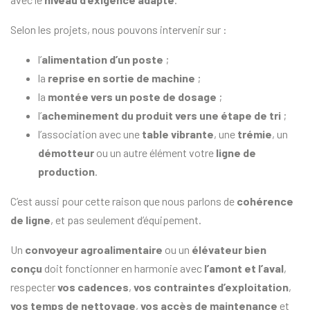
Selon les projets, nous pouvons intervenir sur :
l’
alimentation d’un poste
;
la
reprise en sortie de machine
;
la
montée vers un poste de dosage
;
l’
acheminement du produit vers une étape de tri
;
l’association avec une
table vibrante
, une
trémie
, un
démotteur
ou un autre élément votre
ligne de
production
.
C’est aussi pour cette raison que nous parlons de
cohérence
de ligne
, et pas seulement d’équipement.
Un
convoyeur agroalimentaire
ou un
élévateur bien
conçu
doit fonctionner en harmonie avec
l’amont et l’aval
,
respecter
vos cadences
,
vos contraintes d’exploitation
,
vos temps de nettoyage
,
vos accès de maintenance
et