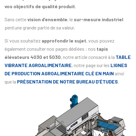
vos objectifs de qualité produit
.
Sans cette
vision d’ensemble
, le
sur-mesure industriel
perd une grande partie de sa valeur.
Si vous souhaitez
approfondir le sujet
, vous pouvez
également consulter nos pages dédiées : nos
tapis
élévateurs 4030 et 5030
, notre article consacré à la
TABLE
VIBRANTE AGROALIMENTAIRE
, notre page sur les
LIGNES
DE PRODUCTION AGROALIMENTAIRE CLÉ EN MAIN
ainsi
que la
PRÉSENTATION DE NOTRE BUREAU D’ÉTUDES
.