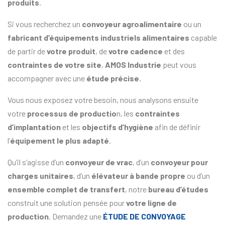
produits
.
Si vous recherchez un
convoyeur agroalimentaire
ou un
fabricant d’équipements industriels alimentaires
capable
de partir de
votre produit
, de
votre cadence
et des
contraintes de votre site
,
AMOS Industrie
peut vous
accompagner avec une
étude précise
.
Vous nous exposez votre besoin, nous analysons ensuite
votre
processus de productio
n, les
contraintes
d’implantation
et les
objectifs d’hygiène
afin de définir
l’
équipement le plus adapté
.
Qu’il s’agisse d’un
convoyeur de vrac
, d’un
convoyeur pour
charges unitaires
, d’un
élévateur à bande propre
ou d’un
ensemble complet de transfert
, notre
bureau d’études
construit une solution pensée pour
votre ligne de
production
. Demandez une
ÉTUDE DE CONVOYAGE