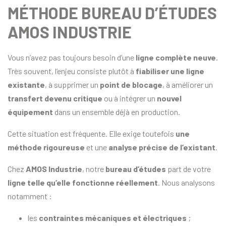
MÉTHODE BUREAU D’ÉTUDES
AMOS INDUSTRIE
Vous n’avez pas toujours besoin d’une
ligne complète neuve
.
Très souvent, l’enjeu consiste plutôt à
fiabiliser une ligne
existante
, à supprimer un
point de blocage
, à améliorer un
transfert devenu critique
ou à intégrer un
nouvel
équipement
dans un ensemble déjà en production.
Cette situation est fréquente. Elle exige toutefois
une
méthode rigoureuse
et une
analyse précise de l’existant
.
Chez
AMOS Industrie
, notre
bureau d’études
part de votre
ligne telle qu’elle fonctionne réellement
. Nous analysons
notamment :
les
contraintes mécaniques et électriques
;