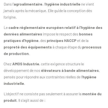
Dans l’
agroalimentaire
, l’
hygiène industrielle
ne vient
jamais après la mécanique. Elle guide la conception dès
l’origine.
Le
cadre réglementaire européen relatif à l’hygiène des
denrées alimentaires
impose le respect des
bonnes
pratiques d’hygiène
, des
principes HACCP
et de la
propreté des équipements
à chaque étape du
processus
de production
.
Chez
AMOS Industrie
, cette exigence structure le
développement de nos
élévateurs à bande alimentaires
,
pensés pour répondre aux contraintes réelles de l’
hygiène
industrielle
.
L’objectif ne consiste pas seulement à assurer la
montée du
produit
. Il s’agit aussi de :