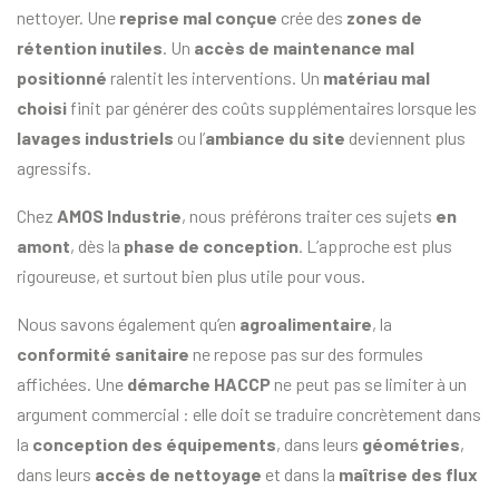
nettoyer. Une
reprise mal conçue
crée des
zones de
rétention inutiles
. Un
accès de maintenance mal
positionné
ralentit les interventions. Un
matériau mal
choisi
finit par générer des coûts supplémentaires lorsque les
lavages industriels
ou l’
ambiance du site
deviennent plus
agressifs.
Chez
AMOS Industrie
, nous préférons traiter ces sujets
en
amont
, dès la
phase de conception
. L’approche est plus
rigoureuse, et surtout bien plus utile pour vous.
Nous savons également qu’en
agroalimentaire
, la
conformité sanitaire
ne repose pas sur des formules
affichées. Une
démarche HACCP
ne peut pas se limiter à un
argument commercial : elle doit se traduire concrètement dans
la
conception des équipements
, dans leurs
géométries
,
dans leurs
accès de nettoyage
et dans la
maîtrise des flux