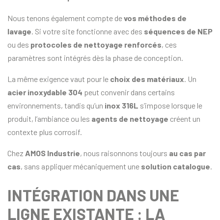
Nous tenons également compte de
vos méthodes de
lavage
. Si votre site fonctionne avec des
séquences de NEP
ou des
protocoles de nettoyage renforcés
, ces
paramètres sont intégrés dès la phase de conception.
La même exigence vaut pour le
choix des matériaux
. Un
acier inoxydable 304
peut convenir dans certains
environnements, tandis qu’un
inox 316L
s’impose lorsque le
produit, l’ambiance ou les
agents de nettoyage
créent un
contexte plus corrosif.
Chez
AMOS Industrie
, nous raisonnons toujours
au cas par
cas
, sans appliquer mécaniquement une
solution catalogue
.
INTÉGRATION DANS UNE
LIGNE EXISTANTE : LA