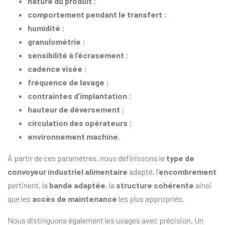
nature du produit
;
comportement pendant le transfert
;
humidité
;
granulométrie
;
sensibilité à l’écrasement
;
cadence visée
;
fréquence de lavage
;
contraintes d’implantation
;
hauteur de déversement
;
circulation des opérateurs
;
environnement machine
.
À partir de ces paramètres, nous définissons le
type de
convoyeur industriel alimentaire
adapté, l’
encombrement
pertinent, la
bande adaptée
, la
structure cohérente
ainsi
que les
accès de maintenance
les plus appropriés.
Nous distinguons également les usages avec précision. Un