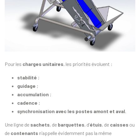
Pour les
charges unitaires
, les priorités évoluent :
stabilité
;
guidage
;
accumulation
;
cadence
;
synchronisation avec les postes amont et aval
.
Une ligne de
sachets
, de
barquettes
, d’
étuis
, de
caisses
ou
de
contenants
n’appelle évidemment pas la même