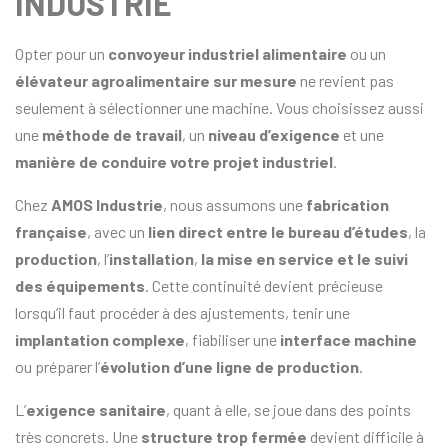
INDUSTRIE
Opter pour un
convoyeur industriel alimentaire
ou un
élévateur agroalimentaire sur mesure
ne revient pas
seulement à sélectionner une machine. Vous choisissez aussi
une
méthode de travail
, un
niveau d’exigence
et une
manière de conduire votre projet industriel
.
Chez
AMOS Industrie
, nous assumons une
fabrication
française
, avec un
lien direct entre le bureau d’études
, la
production
, l’
installation
,
la mise en service et le suivi
des équipements
. Cette continuité devient précieuse
lorsqu’il faut procéder à des ajustements, tenir une
implantation complexe
, fiabiliser une
interface machine
ou préparer l’
évolution d’une ligne de production
.
L’
exigence sanitaire
, quant à elle, se joue dans des points
très concrets. Une
structure trop fermée
devient difficile à