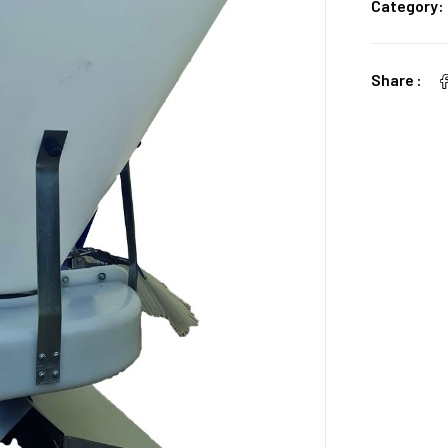
Category:
Share