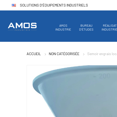
SOLUTIONS D'ÉQUIPEMENTS INDUSTRIELS
AMOS
BUREAU
RÉALISAT
INDUSTRIE
D’ÉTUDES
INDUSTRI
ACCUEIL
NON CATÉGORISÉE
Semoir engrais loc