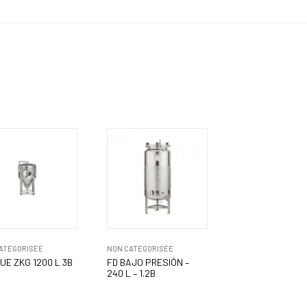
ATÉGORISÉE
NON CATÉGORISÉE
UE ZKG 1200 L 3B
FD BAJO PRESIÓN –
240 L – 1.2B