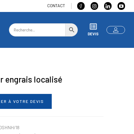
CONTACT
DEVIS
 engrais localisé
ER À VOTRE DEVIS
0SHNH/18