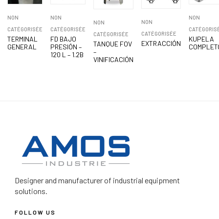
NON
NON
NON
NON
NON
CATÉGORISÉE
CATÉGORISÉE
CATÉGORIS
CATÉGORISÉE
CATÉGORISÉE
TERMINAL
FD BAJO
KUPELA
EXTRACCIÓN
TANQUE FOV
GENERAL
PRESIÓN –
COMPLET
–
120 L – 1.2B
VINIFICACIÓN
Designer and manufacturer
of industrial equipment
solutions.
FOLLOW US