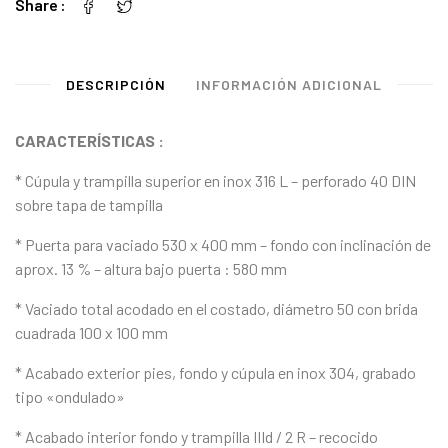
Share
DESCRIPCIÓN
INFORMACIÓN ADICIONAL
CARACTERÍSTICAS :
* Cúpula y trampilla superior en inox 316 L – perforado 40 DIN
sobre tapa de tampilla
* Puerta para vaciado 530 x 400 mm – fondo con inclinación de
aprox. 13 % – altura bajo puerta : 580 mm
* Vaciado total acodado en el costado, diámetro 50 con brida
cuadrada 100 x 100 mm
* Acabado exterior pies, fondo y cúpula en inox 304, grabado
tipo «ondulado»
* Acabado interior fondo y trampilla IIId / 2 R – recocido