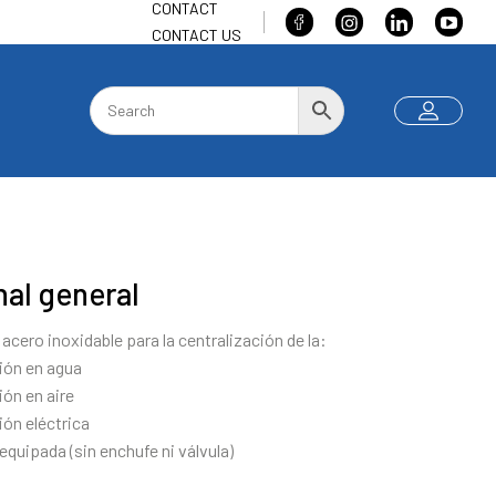
CONTACT
CONTACT US
al general
acero inoxidable para la centralización de la:
ión en agua
ión en aire
ión eléctrica
equipada (sin enchufe ni válvula)