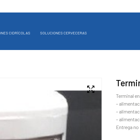
ONES CIDRÍCOLAS
SOLUCIONES CERVECERAS
Termin
Terminal en 
– alimentac
– alimentac
– alimentac
Entrega no 