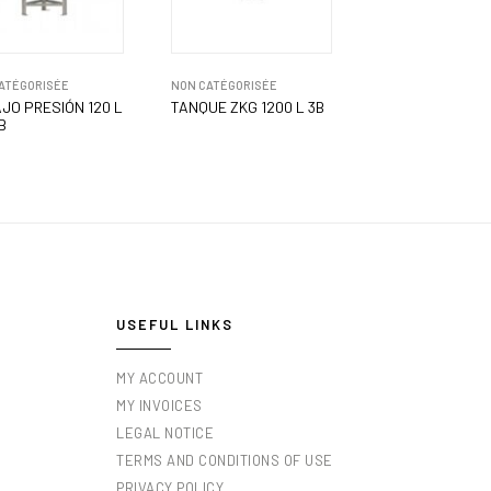
ATÉGORISÉE
NON CATÉGORISÉE
AJO PRESIÓN 120 L
TANQUE ZKG 1200 L 3B
 B
USEFUL LINKS
MY ACCOUNT
MY INVOICES
LEGAL NOTICE
TERMS AND CONDITIONS OF USE
PRIVACY POLICY