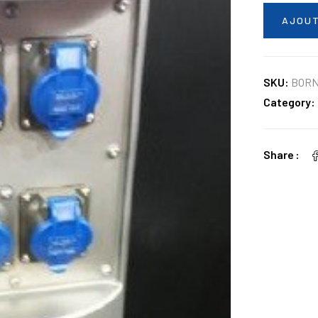
AJOUT
SKU:
BOR
Category:
Share