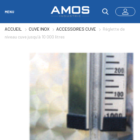
MENU
ACCUEIL
CUVE INOX
ACCESSOIRES CUVE
Réglette de
niveau cuve jusqu’à 10 000 litres