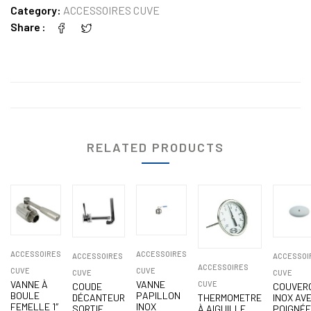
Category:
ACCESSOIRES CUVE
Share
RELATED PRODUCTS
ACCESSOIRES
ACCESSOIRES
ACCESSOIRES
ACCESSOI
ACCESSOIRES
CUVE
CUVE
CUVE
CUVE
VANNE À
VANNE
CUVE
COUDE
COUVER
BOULE
PAPILLON
DÉCANTEUR
THERMOMETRE
INOX AV
FEMELLE 1″
INOX
SORTIE
À AIGUILLE
POIGNÉ