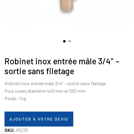
Robinet inox entrée mâle 3/4″ –
sortie sans filetage
Robinet inox entrée mâle 3/4″ – sortie sans filetage
Pour cuves diamètre 440 mm et 550 mm
Poids: 1 kg
AJOUTER À VOTRE DEVIS
SKU:
65276