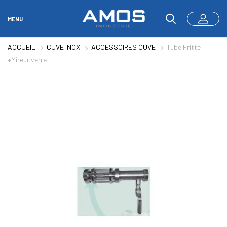
MENU
ACCUEIL
CUVE INOX
ACCESSOIRES CUVE
Tube Fritté
+Mireur verre