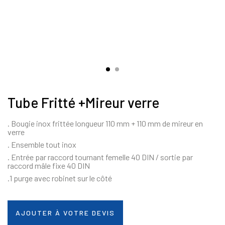
Tube Fritté +Mireur verre
. Bougie inox frittée longueur 110 mm + 110 mm de mireur en
verre
. Ensemble tout inox
. Entrée par raccord tournant femelle 40 DIN / sortie par
raccord mâle fixe 40 DIN
.1 purge avec robinet sur le côté
AJOUTER À VOTRE DEVIS