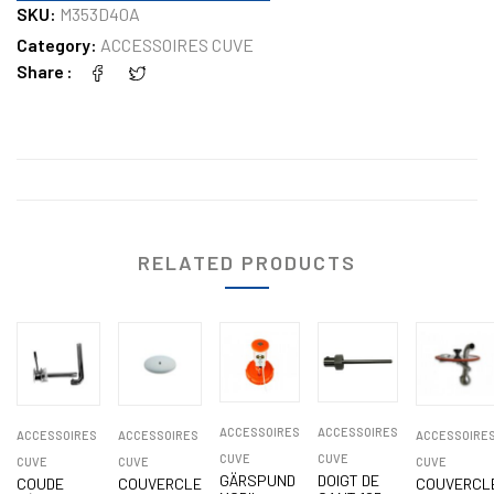
SKU:
M353D40A
Category:
ACCESSOIRES CUVE
Share
RELATED PRODUCTS
ACCESSOIRES
ACCESSOIRES
ACCESSOIRES
ACCESSOIRES
ACCESSOIRE
CUVE
CUVE
CUVE
CUVE
CUVE
GÄRSPUND
DOIGT DE
COUDE
COUVERCLE
COUVERCL