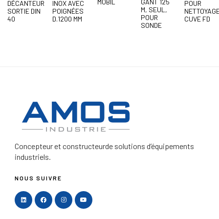
MOBIL
GANT 125
DÉCANTEUR
INOX AVEC
POUR
M, SEUL,
SORTIE DIN
POIGNÉES
NETTOYAG
POUR
40
D.1200 MM
CUVE FD
SONDE
Concepteur et constructeur
de solutions d’équipements
industriels.
NOUS SUIVRE