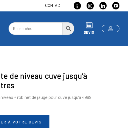
CONTACT
DEVIS
te de niveau cuve jusqu’à
itres
 niveau + robinet de jauge pour cuve jusqu’à 4999
ER À VOTRE DEVIS