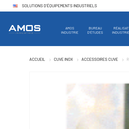
SOLUTIONS D'ÉQUIPEMENTS INDUSTRIELS
AMOS
BUREAU
RÉALISAT
INDUSTRIE
D’ÉTUDES
INDUSTRI
ACCUEIL
CUVE INOX
ACCESSOIRES CUVE
R