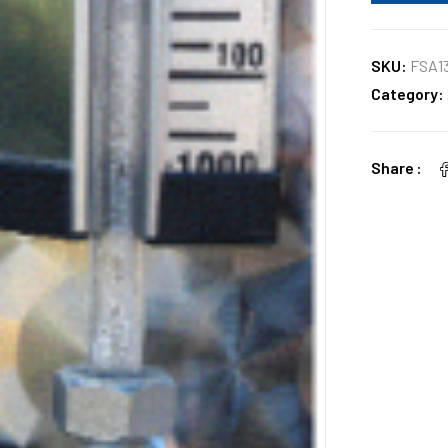
SKU:
FSA1
Category:
Share