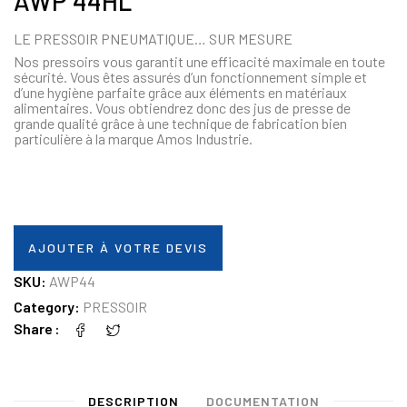
AWP 44HL
LE PRESSOIR PNEUMATIQUE… SUR MESURE
Nos pressoirs vous garantit une efficacité maximale en toute
sécurité. Vous êtes assurés d’un fonctionnement simple et
d’une hygiène parfaite grâce aux éléments en matériaux
alimentaires. Vous obtiendrez donc des jus de presse de
grande qualité grâce à une technique de fabrication bien
particulière à la marque Amos Industrie.
AJOUTER À VOTRE DEVIS
SKU:
AWP44
Category:
PRESSOIR
Share
DESCRIPTION
DOCUMENTATION