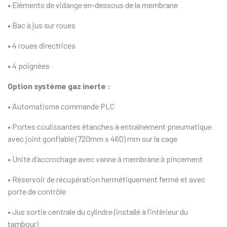
• Eléments de vidange en-dessous de la membrane
• Bac à jus sur roues
• 4 roues directrices
• 4 poignées
Option système gaz inerte :
• Automatisme commande PLC
• Portes coulissantes étanches à entraînement pneumatique
avec joint gonflable (720mm x 460) mm sur la cage
• Unité d’accrochage avec vanne à membrane à pincement
• Réservoir de récupération hermétiquement fermé et avec
porte de contrôle
• Jus sortie centrale du cylindre (installé à l’intérieur du
tambour)