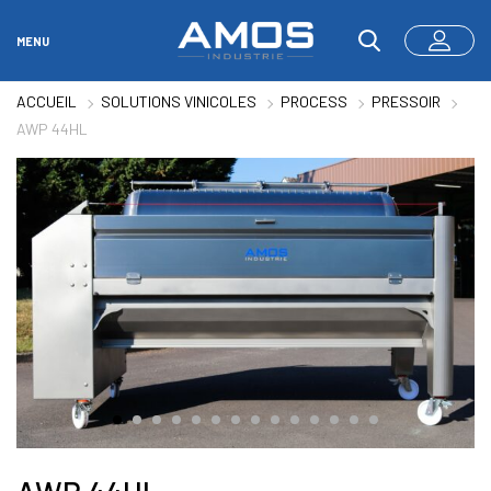
MENU
ACCUEIL
SOLUTIONS VINICOLES
PROCESS
PRESSOIR
AWP 44HL