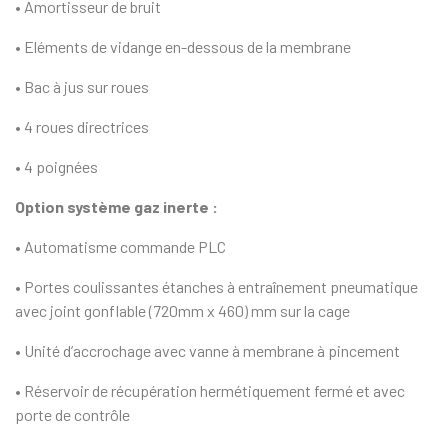
• Amortisseur de bruit
• Eléments de vidange en-dessous de la membrane
• Bac à jus sur roues
• 4 roues directrices
• 4 poignées
Option système gaz inerte :
• Automatisme commande PLC
• Portes coulissantes étanches à entraînement pneumatique
avec joint gonflable (720mm x 460) mm sur la cage
• Unité d’accrochage avec vanne à membrane à pincement
• Réservoir de récupération hermétiquement fermé et avec
porte de contrôle