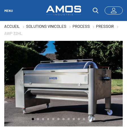
MENU
ACCUEIL
SOLUTIONS VINICOLES
PROCESS
PRESSOIR
AWP 32HL