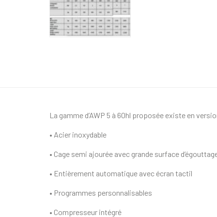
La gamme d’AWP 5 à 60hl proposée existe en versi
• Acier inoxydable
• Cage semi ajourée avec grande surface d’égouttag
• Entièrement automatique avec écran tactil
• Programmes personnalisables
• Compresseur intégré