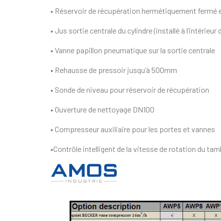
• Réservoir de récupération hermétiquement fermé e
• Jus sortie centrale du cylindre (installé à l’intérieu
• Vanne papillon pneumatique sur la sortie centrale
• Rehausse de pressoir jusqu’à 500mm
• Sonde de niveau pour réservoir de récupération
• Ouverture de nettoyage DN100
• Compresseur auxiliaire pour les portes et vannes
•Contrôle intelligent de la vitesse de rotation du ta