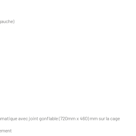
 gauche)
umatique avec joint gonflable (720mm x 460) mm sur la cage
cement