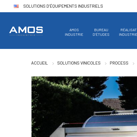
SOLUTIONS D'ÉQUIPEMENTS INDUSTRIELS
AMOS
BUREAU
RÉALISAT
INDUSTRIE
D’ÉTUDES
INDUSTRI
ACCUEIL
SOLUTIONS VINICOLES
PROCESS