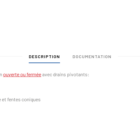
DESCRIPTION
DOCUMENTATION
on
ouverte ou fermée
avec drains pivotants:
e et fentes coniques