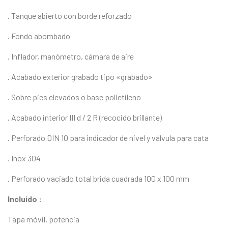
. Tanque abierto con borde reforzado
. Fondo abombado
. Inflador, manómetro, cámara de aire
. Acabado exterior grabado tipo «grabado»
. Sobre pies elevados o base polietileno
. Acabado interior III d / 2 R (recocido brillante)
. Perforado DIN 10 para indicador de nivel y válvula para cata
. Inox 304
. Perforado vaciado total brida cuadrada 100 x 100 mm
Incluido :
Tapa móvil, potencia