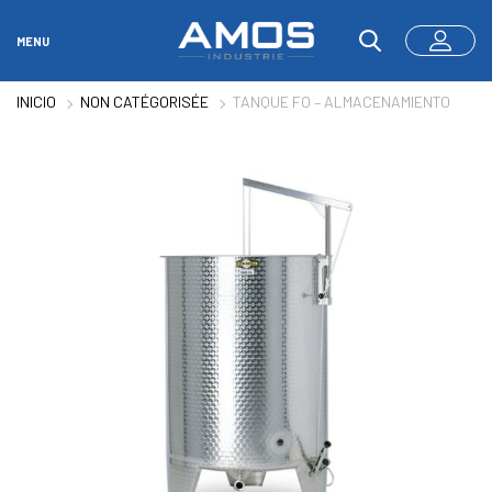
MENU
INICIO
NON CATÉGORISÉE
TANQUE FO – ALMACENAMIENTO