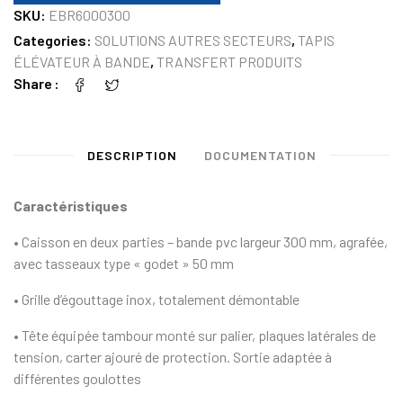
SKU:
EBR6000300
Categories:
SOLUTIONS AUTRES SECTEURS
,
TAPIS
ÉLÉVATEUR À BANDE
,
TRANSFERT PRODUITS
Share
DESCRIPTION
DOCUMENTATION
Caractéristiques
• Caisson en deux parties – bande pvc largeur 300 mm, agrafée,
avec tasseaux type « godet » 50 mm
• Grille d’égouttage inox, totalement démontable
• Tête équipée tambour monté sur palier, plaques latérales de
tension, carter ajouré de protection. Sortie adaptée à
différentes goulottes