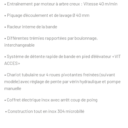
• Entraînement par moteur à arbre creux :
Vitesse 40 m/min
• Piquage d’écoulement et de lavage Ø 40 mm
• Racleur interne de la bande
• Différentes trémies rapportées par boulonnage,
interchangeable
• Système de détente rapide de bande en pied d’éléva­teur «VIT
ACCES»
• Chariot tubulaire sur 4 roues pivotantes freinées (suivant
modèle) avec réglage de pente par vérin hydraulique et pompe
manuelle
• Coffret électrique inox avec arrêt coup de poing
• Construction tout en inox 304 microbillé