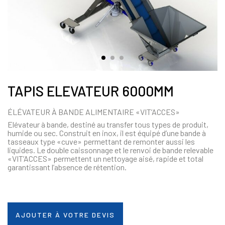
TAPIS ELEVATEUR 6000MM
ÉLÉVATEUR À BANDE ALIMENTAIRE «VIT’ACCES»
Elévateur à bande, destiné au transfer tous types de produit,
humide ou sec. Construit en inox, il est équipé d’une bande à
tasseaux type «cuve» permettant de remonter aussi les
liquides. Le double caissonnage et le renvoi de bande relevable
«VIT’ACCES» permettent un nettoyage aisé, rapide et total
garantissant l’absence de rétention.
AJOUTER À VOTRE DEVIS