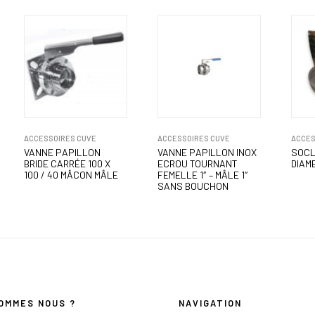
ACCESSOIRES CUVE
ACCESSOIRES CUVE
ACCES
VANNE PAPILLON
VANNE PAPILLON INOX
SOCL
BRIDE CARRÉE 100 X
ECROU TOURNANT
DIAM
100 / 40 MÂCON MÂLE
FEMELLE 1″ – MÂLE 1″
SANS BOUCHON
OMMES NOUS ?
NAVIGATION