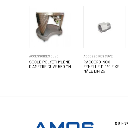
ACCESSOIRES CUVE
ACCESSOIRES CUVE
SOCLE POLYÉTHYLÈNE
RACCORD INOX
DIAMETRE CUVE 550 MM
FEMELLE 1′ 1/4 FIXE –
MÂLE DIN 25
QUI-S