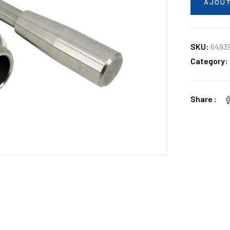
AJOUT
SKU:
6493
Category:
Share