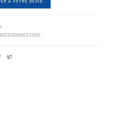
ER À VOTRE DEVIS
9
ACCESSOIRES CUVE