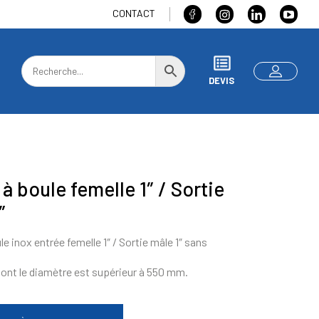
CONTACT
DEVIS
à boule femelle 1″ / Sortie
″
e inox entrée femelle 1″ / Sortie mâle 1″ sans
ont le diamètre est supérieur à 550 mm.