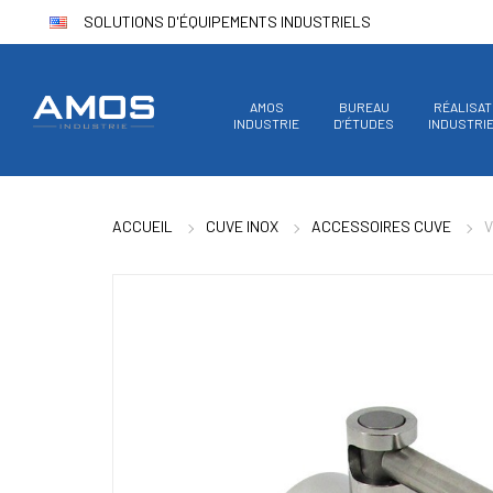
SOLUTIONS D'ÉQUIPEMENTS INDUSTRIELS
AMOS
BUREAU
RÉALISAT
INDUSTRIE
D’ÉTUDES
INDUSTRI
ACCUEIL
CUVE INOX
ACCESSOIRES CUVE
V