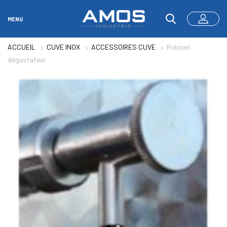
MENU
ACCUEIL
CUVE INOX
ACCESSOIRES CUVE
Robinet
dégustateur