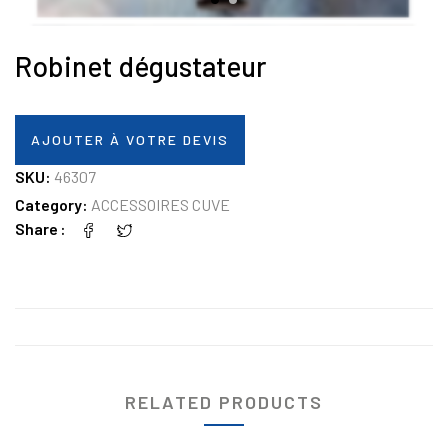
Robinet dégustateur
AJOUTER À VOTRE DEVIS
SKU:
46307
Category:
ACCESSOIRES CUVE
Share
RELATED PRODUCTS