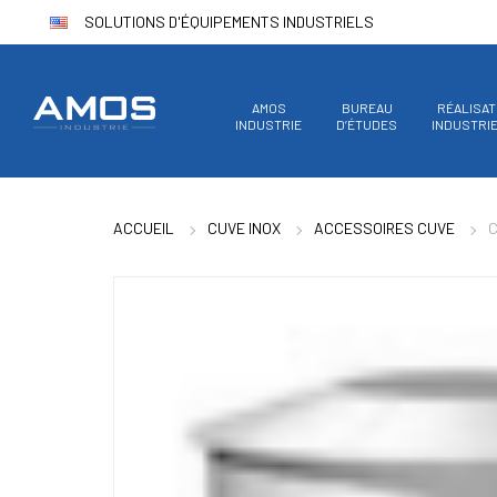
SOLUTIONS D'ÉQUIPEMENTS INDUSTRIELS
AMOS
BUREAU
RÉALISAT
INDUSTRIE
D’ÉTUDES
INDUSTRI
ACCUEIL
CUVE INOX
ACCESSOIRES CUVE
C