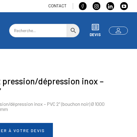
CONTACT
DEVIS
 pression/dépression inox –
″
sion/dépression inox – PVC 2″ (bouchon noir) Ø 1000
0 mm
ER À VOTRE DEVIS