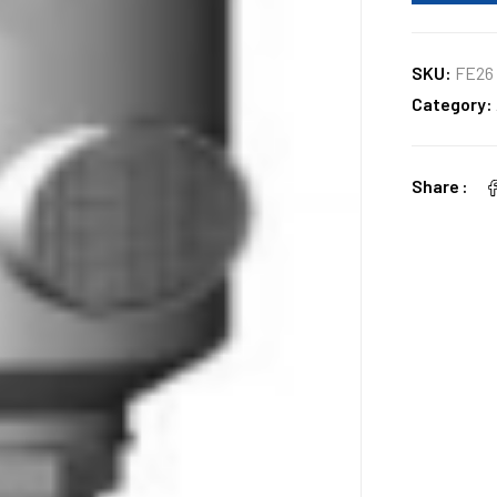
SKU:
FE26
Category:
Share