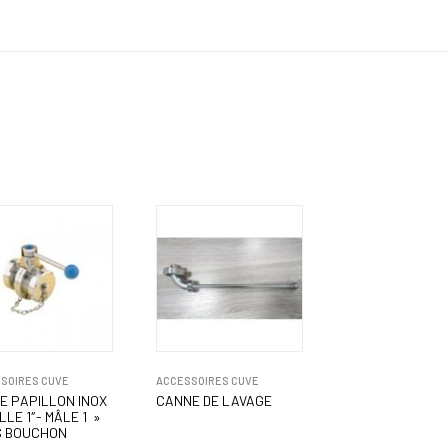
SOIRES CUVE
ACCESSOIRES CUVE
E PAPILLON INOX
CANNE DE LAVAGE
LE 1″- MÂLE 1 »
 BOUCHON