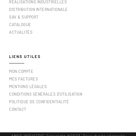
RÉALISATIONS INDUSTRIELLES
DISTRIBUTION INTERNATIONALE
SAV & SUPPORT
CATALOGUE
ACTUALITÉS
LIENS UTILES
MON COMPTE
MES FACTURES
MENTIONS LÉGALES
CONDITIONS GÉNÉRALES D'UTILISATION
POLITIQUE DE CONFIDENTIALITÉ
CONTACT
AMOS INDUSTRIE Copyright @2023. Tous droits réservés