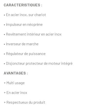
CARACTERISTIQUES :
• En acier inox, sur chariot
• Impulseur en néoprène
• Revêtement intérieur en acier inox
• Inverseur de marche
• Régulateur de puissance
• Disjoncteur protecteur de moteur intégré
AVANTAGES :
+ Multi usage
+ En acier inox
+ Respectueux du produit