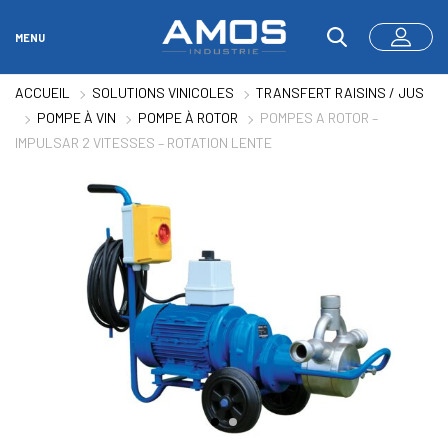
MENU
ACCUEIL
SOLUTIONS VINICOLES
TRANSFERT RAISINS / JUS
POMPE À VIN
POMPE À ROTOR
POMPES A ROTOR –
IMPULSAR 2 VITESSES – ROTATION LENTE