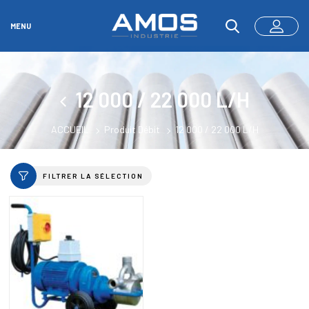
MENU
12 000 / 22 000 L/H
ACCUEIL
Produit Débit
12 000 / 22 000 L/H
FILTRER LA SÉLECTION